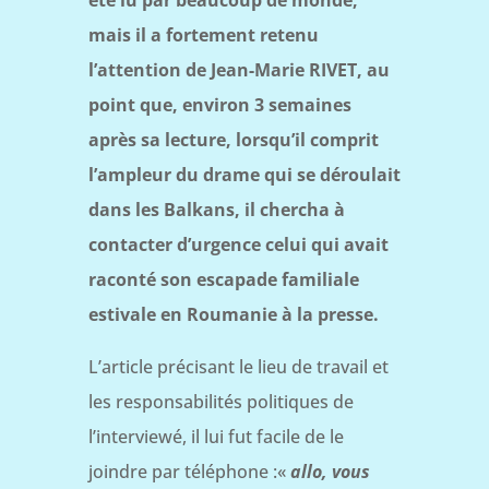
été lu par beaucoup de monde,
mais il a fortement retenu
l’attention de Jean-Marie RIVET, au
point que, environ 3 semaines
après sa lecture, lorsqu’il comprit
l’ampleur du drame qui se déroulait
dans les Balkans, il chercha à
contacter d’urgence celui qui avait
raconté son escapade familiale
estivale en Roumanie à la presse.
L’article précisant le lieu de travail et
les responsabilités politiques de
l’interviewé, il lui fut facile de le
joindre par téléphone :«
allo, vous