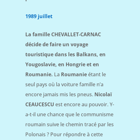
1989 juillet
La famille CHEVALLET-CARNAC
décide de faire un voyage
touristique dans les Balkans, en
Yougoslavie, en Hongrie et en
Roumanie.
La
Roumanie
étant le
seul pays où la voiture famille n’a
encore jamais mis les pneus.
Nicolaï
CEAUCESCU
est encore au pouvoir. Y-
a-t-il une chance que le communisme
roumain suive le chemin tracé par les
Polonais ? Pour répondre à cette