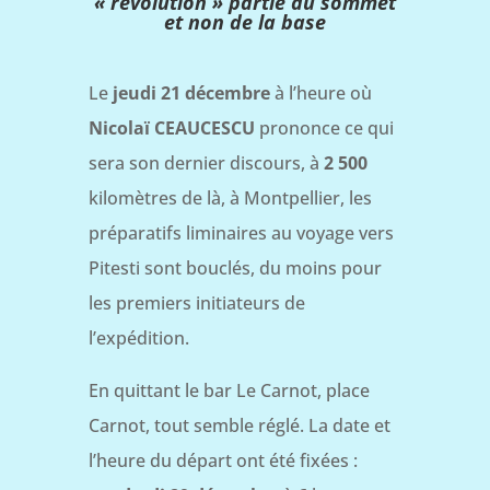
« révolution » partie du sommet
et non de la base
Le
jeudi 21 décembre
à l’heure où
Nicolaï CEAUCESCU
prononce ce qui
sera son dernier discours, à
2 500
kilomètres de là, à Montpellier, les
préparatifs liminaires au voyage vers
Pitesti sont bouclés, du moins pour
les premiers initiateurs de
l’expédition.
En quittant le bar Le Carnot, place
Carnot, tout semble réglé. La date et
l’heure du départ ont été fixées :