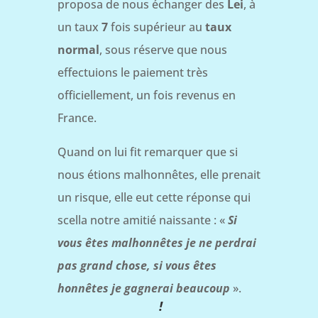
proposa de nous échanger des
Lei
, à
un taux
7
fois supérieur au
taux
normal
, sous réserve que nous
effectuions le paiement très
officiellement, un fois revenus en
France.
Quand on lui fit remarquer que si
nous étions malhonnêtes, elle prenait
un risque, elle eut cette réponse qui
scella notre amitié naissante : «
Si
vous êtes malhonnêtes je ne perdrai
pas grand chose, si vous êtes
honnêtes je gagnerai beaucoup
».
!