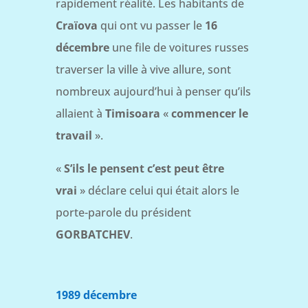
rapidement réalité. Les habitants de
Craïova
qui ont vu passer le
16
décembre
une file de voitures russes
traverser la ville à vive allure, sont
nombreux aujourd’hui à penser qu’ils
allaient à
Timisoara
«
commencer le
travail
».
«
S’ils le pensent c’est peut être
vrai
» déclare celui qui était alors le
porte-parole du président
GORBATCHEV
.
1989 décembre