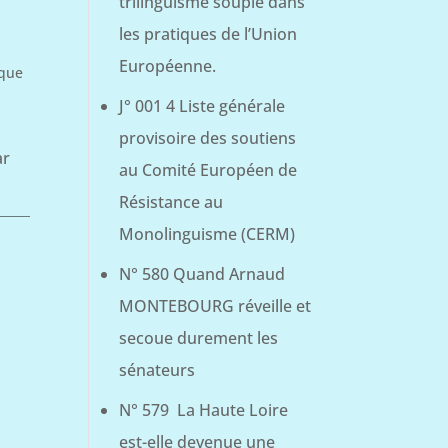
trilinguisme souple dans
les pratiques de l’Union
Européenne.
ique
J° 001 4 Liste générale
provisoire des soutiens
ar
au Comité Européen de
Résistance au
Monolinguisme (CERM)
N° 580 Quand Arnaud
MONTEBOURG réveille et
secoue durement les
sénateurs
N° 579 La Haute Loire
est-elle devenue une