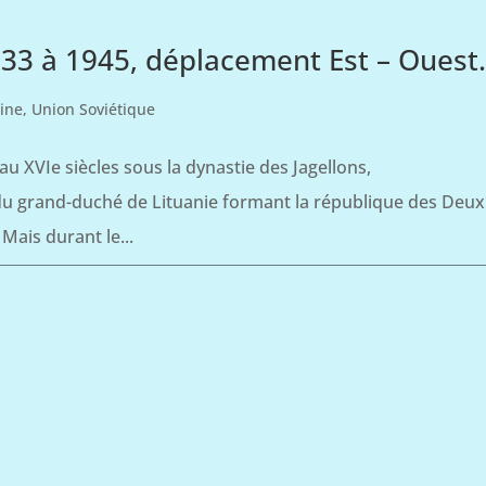
933 à 1945, déplacement Est – Ouest
ine
,
Union Soviétique
u XVIe siècles sous la dynastie des Jagellons,
du grand-duché de Lituanie formant la république des Deux
 Mais durant le...