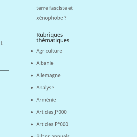
terre fasciste et
xénophobe ?
Rubriques
thématiques
st
Agriculture
Albanie
Allemagne
Analyse
Arménie
Articles J°000
Articles P°000
Bilans annuels