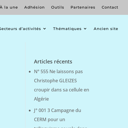
À la une
Adhésion
Outils
Partenaires
Contact
Secteurs d’activités
Thématiques
Ancien site
Articles récents
N° 555 Ne laissons pas
Christophe GLEIZES
croupir dans sa cellule en
Algérie
J° 001 3 Campagne du
CERM pour un