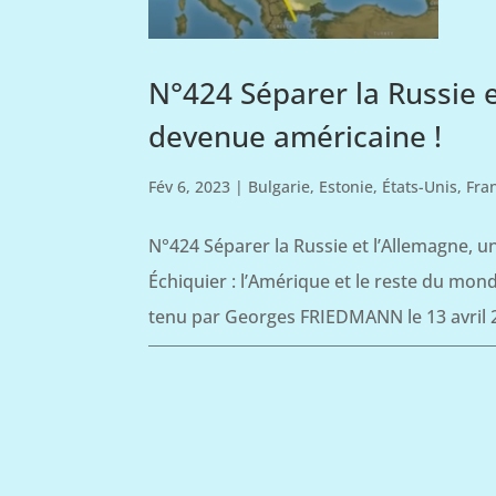
N°424 Séparer la Russie 
devenue américaine !
Fév 6, 2023
|
Bulgarie
,
Estonie
,
États-Unis
,
Fra
N°424 Séparer la Russie et l’Allemagne, 
Échiquier : l’Amérique et le reste du mon
tenu par Georges FRIEDMANN le 13 avril 2