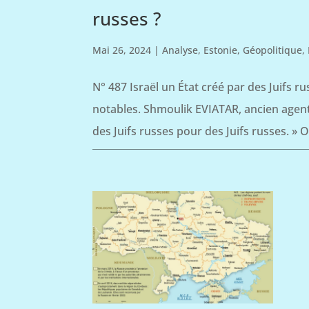
russes ?
Mai 26, 2024
|
Analyse
,
Estonie
,
Géopolitique
,
N° 487 Israël un État créé par des Juifs ru
notables. Shmoulik EVIATAR, ancien agent 
des Juifs russes pour des Juifs russes. » On