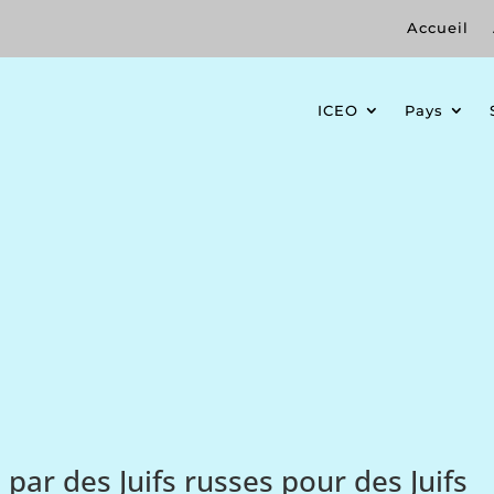
Accueil
ICEO
Pays
 par des Juifs russes pour des Juifs