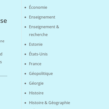
Économie
Enseignement
ise
Enseignement &
recherche
nne
Estonie
nd
États-Unis
rs
France
Géopolitique
Géorgie
Histoire
Histoire & Géographie