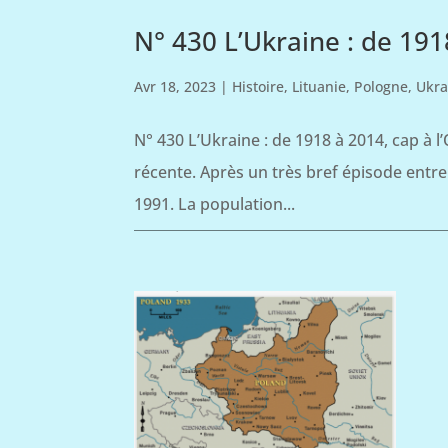
N° 430 L’Ukraine : de 191
Avr 18, 2023
|
Histoire
,
Lituanie
,
Pologne
,
Ukra
N° 430 L’Ukraine : de 1918 à 2014, cap à l
récente. Après un très bref épisode entr
1991. La population...