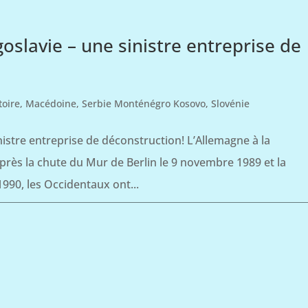
slavie – une sinistre entreprise de
toire
,
Macédoine
,
Serbie Monténégro Kosovo
,
Slovénie
istre entreprise de déconstruction! L’Allemagne à la
rès la chute du Mur de Berlin le 9 novembre 1989 et la
1990, les Occidentaux ont...