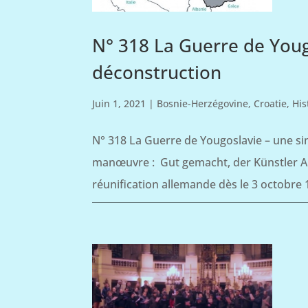
N° 318 La Guerre de Yougo
déconstruction
Juin 1, 2021
|
Bosnie-Herzégovine
,
Croatie
,
His
N° 318 La Guerre de Yougoslavie – une sin
manœuvre : Gut gemacht, der Künstler Ap
réunification allemande dès le 3 octobre 