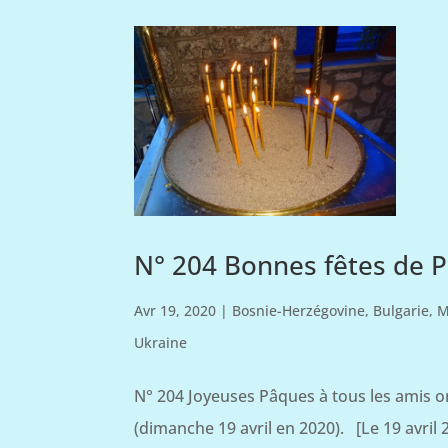
N° 204 Bonnes fêtes de P
Avr 19, 2020
|
Bosnie-Herzégovine
,
Bulgarie
,
M
Ukraine
N° 204 Joyeuses Pâques à tous les amis or
(dimanche 19 avril en 2020). [Le 19 avril 