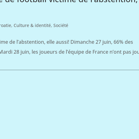
roatie
,
Culture & identité
,
Société
time de l’abstention, elle aussi! Dimanche 27 juin, 66% des
 Mardi 28 juin, les joueurs de l’équipe de France n’ont pas jo