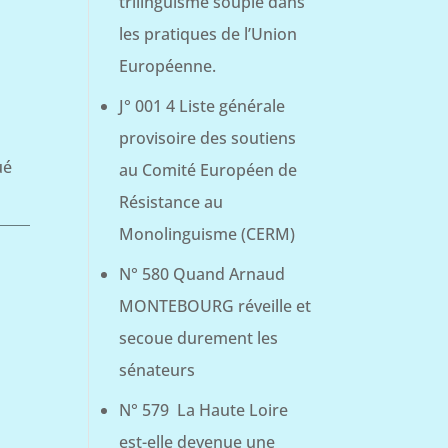
trilinguisme souple dans
les pratiques de l’Union
Européenne.
J° 001 4 Liste générale
provisoire des soutiens
ué
au Comité Européen de
Résistance au
Monolinguisme (CERM)
N° 580 Quand Arnaud
MONTEBOURG réveille et
secoue durement les
sénateurs
N° 579 La Haute Loire
est-elle devenue une