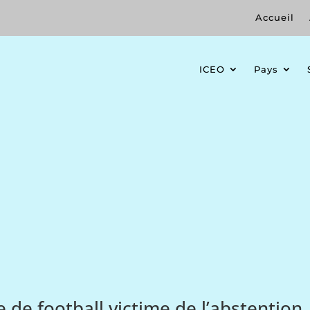
Accueil
ICEO
Pays
 de football victime de l’abstention,