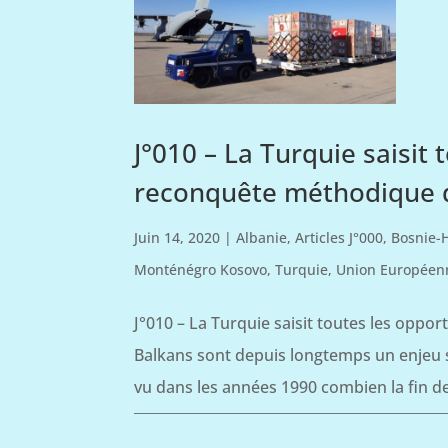
J°010 – La Turquie saisit
reconquête méthodique d
Juin 14, 2020
|
Albanie
,
Articles J°000
,
Bosnie-
Monténégro Kosovo
,
Turquie
,
Union Européen
J°010 – La Turquie saisit toutes les opp
Balkans sont depuis longtemps un enjeu 
vu dans les années 1990 combien la fin de 