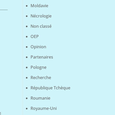
Moldavie
Nécrologie
Non classé
OEP
Opinion
Partenaires
Pologne
Recherche
République Tchèque
Roumanie
Royaume-Uni
É