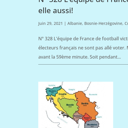
elle aussi!
Juin 29, 2021
|
Albanie
,
Bosnie-Herzégovine
,
C
N° 328 L’équipe de France de football vic
électeurs français ne sont pas allé voter.
avant la 59ème minute. Soit pendant...