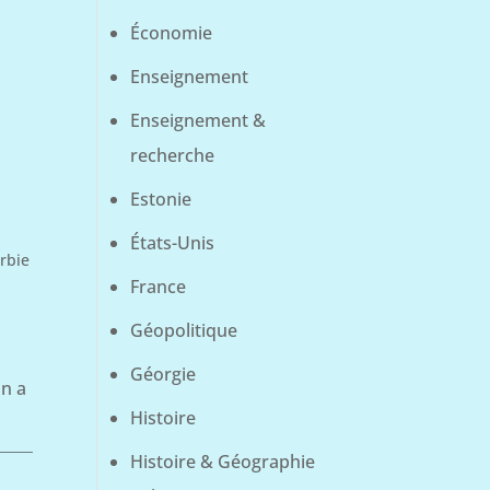
Économie
Enseignement
Enseignement &
recherche
Estonie
États-Unis
rbie
France
Géopolitique
Géorgie
On a
Histoire
Histoire & Géographie