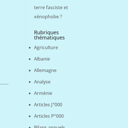
terre fasciste et
xénophobe ?
Rubriques
thématiques
Agriculture
Albanie
Allemagne
Analyse
Arménie
Articles J°000
Articles P°000
Bilans annuels