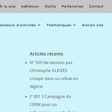
À la une
Adhésion
Outils
Partenaires
Contact
Secteurs d’activités
Thématiques
Ancien site
Articles récents
N° 555 Ne laissons pas
Christophe GLEIZES
croupir dans sa cellule en
Algérie
J° 001 3 Campagne du
CERM pour un