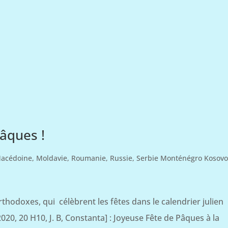
âques !
acédoine
,
Moldavie
,
Roumanie
,
Russie
,
Serbie Monténégro Kosov
thodoxes, qui célèbrent les fêtes dans le calendrier julien
2020, 20 H10, J. B, Constanta] : Joyeuse Fête de Pâques à la