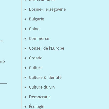
Bosnie-Herzégovine
Bulgarie
Chine
Commerce
ro
Conseil de l'Europe
Croatie
nté
Culture
Culture & identité
Culture du vin
Démocratie
Écologie