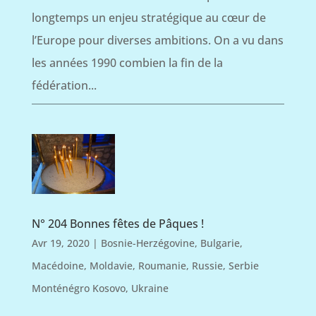
longtemps un enjeu stratégique au cœur de
l’Europe pour diverses ambitions. On a vu dans
les années 1990 combien la fin de la
fédération...
N° 204 Bonnes fêtes de Pâques !
Avr 19, 2020
|
Bosnie-Herzégovine
,
Bulgarie
,
Macédoine
,
Moldavie
,
Roumanie
,
Russie
,
Serbie
Monténégro Kosovo
,
Ukraine