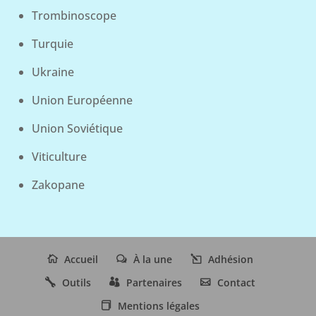
Trombinoscope
Turquie
Ukraine
Union Européenne
Union Soviétique
Viticulture
Zakopane
Accueil
À la une
Adhésion
Outils
Partenaires
Contact
Mentions légales