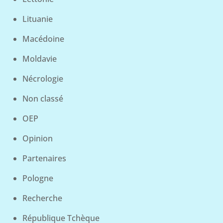
Lituanie
Macédoine
Moldavie
Nécrologie
Non classé
OEP
Opinion
Partenaires
Pologne
Recherche
République Tchèque