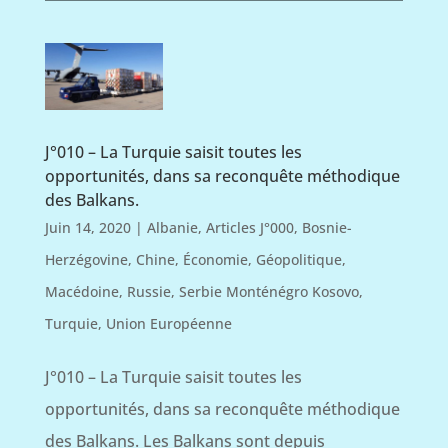
J°010 – La Turquie saisit toutes les
opportunités, dans sa reconquête méthodique
des Balkans.
Juin 14, 2020
|
Albanie
,
Articles J°000
,
Bosnie-
Herzégovine
,
Chine
,
Économie
,
Géopolitique
,
Macédoine
,
Russie
,
Serbie Monténégro Kosovo
,
Turquie
,
Union Européenne
J°010 – La Turquie saisit toutes les
opportunités, dans sa reconquête méthodique
des Balkans. Les Balkans sont depuis