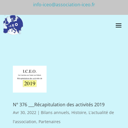
info-iceo@association-iceo.fr
N° 376 ___Récapitulation des activités 2019
Avr 30, 2022
|
Bilans annuels
,
Histoire
,
L'actualité de
l'association
,
Partenaires