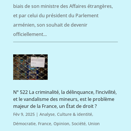
biais de son ministre des Affaires étrangères,
et par celui du président du Parlement
arménien, son souhait de devenir
officiellement...
N° 522 La criminalité, la délinquance, l’incivilité,
et le vandalisme des mineurs, est le problème
majeur de la France, un État de droit ?
Fév 9, 2025
|
Analyse
,
Culture & identité
,
Démocratie
,
France
,
Opinion
,
Société
,
Union