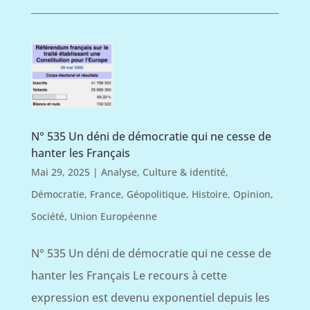
N° 535 Un déni de démocratie qui ne cesse de
hanter les Français
Mai 29, 2025
|
Analyse
,
Culture & identité
,
Démocratie
,
France
,
Géopolitique
,
Histoire
,
Opinion
,
Société
,
Union Européenne
N° 535 Un déni de démocratie qui ne cesse de
hanter les Français Le recours à cette
expression est devenu exponentiel depuis les