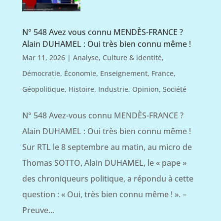
N° 548 Avez vous connu MENDÈS-FRANCE ?
Alain DUHAMEL : Oui très bien connu même !
Mar 11, 2026
|
Analyse
,
Culture & identité
,
Démocratie
,
Économie
,
Enseignement
,
France
,
Géopolitique
,
Histoire
,
Industrie
,
Opinion
,
Société
N° 548 Avez-vous connu MENDÈS-FRANCE ?
Alain DUHAMEL : Oui très bien connu même !
Sur RTL le 8 septembre au matin, au micro de
Thomas SOTTO, Alain DUHAMEL, le « pape »
des chroniqueurs politique, a répondu à cette
question : « Oui, très bien connu même ! ». –
Preuve...