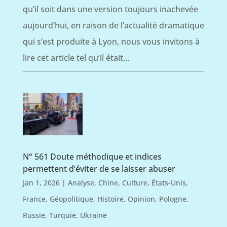
qu’il soit dans une version toujours inachevée
aujourd’hui, en raison de l’actualité dramatique
qui s’est produite à Lyon, nous vous invitons à
lire cet article tel qu’il était...
N° 561 Doute méthodique et indices
permettent d’éviter de se laisser abuser
Jan 1, 2026
|
Analyse
,
Chine
,
Culture
,
États-Unis
,
France
,
Géopolitique
,
Histoire
,
Opinion
,
Pologne
,
Russie
,
Turquie
,
Ukraine