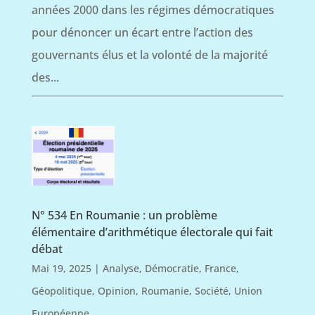
années 2000 dans les régimes démocratiques
pour dénoncer un écart entre l’action des
gouvernants élus et la volonté de la majorité
des...
N° 534 En Roumanie : un problème
élémentaire d’arithmétique électorale qui fait
débat
Mai 19, 2025
|
Analyse
,
Démocratie
,
France
,
Géopolitique
,
Opinion
,
Roumanie
,
Société
,
Union
Européenne