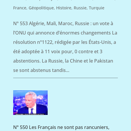
France
,
Géopolitique
,
Histoire
,
Russie
,
Turquie
N° 553 Algérie, Mali, Maroc, Russie : un vote à
l’ONU qui annonce d’énormes changements La
résolution nº1122, rédigée par les États-Unis, a
été adoptée à 11 voix pour, 0 contre et 3
abstentions. La Russie, la Chine et le Pakistan
se sont abstenus tandis...
N° 550 Les Français ne sont pas rancuniers,