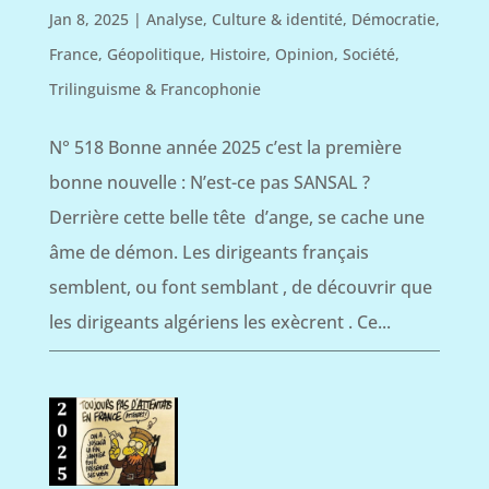
Jan 8, 2025
|
Analyse
,
Culture & identité
,
Démocratie
,
France
,
Géopolitique
,
Histoire
,
Opinion
,
Société
,
Trilinguisme & Francophonie
N° 518 Bonne année 2025 c’est la première
bonne nouvelle : N’est-ce pas SANSAL ?
Derrière cette belle tête d’ange, se cache une
âme de démon. Les dirigeants français
semblent, ou font semblant , de découvrir que
les dirigeants algériens les exècrent . Ce...