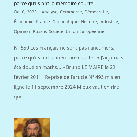
parce qu’ils ont la mémoire courte !
Oct 6, 2025
|
Analyse
,
Commerce
,
Démocratie
,
Économie
,
France
,
Géopolitique
,
Histoire
,
Industrie
,
Opinion
,
Russie
,
Société
,
Union Européenne
N° 550 Les Français ne sont pas rancuniers,
parce qu’ils ont la mémoire courte ! « J’ai jamais
été doué en maths… » Bruno LE MAIRE le 22
février 2011 Reprise de l’article N° 493 mis en
ligne le 11 septembre 2024 Mieux vaut en rire
que...