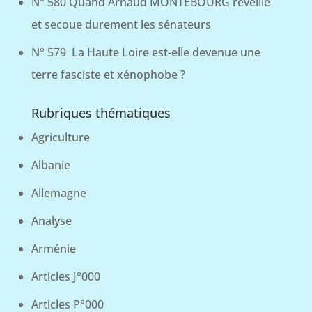
N° 580 Quand Arnaud MONTEBOURG réveille
et secoue durement les sénateurs
N° 579 La Haute Loire est-elle devenue une
terre fasciste et xénophobe ?
Rubriques thématiques
Agriculture
Albanie
Allemagne
Analyse
Arménie
Articles J°000
Articles P°000