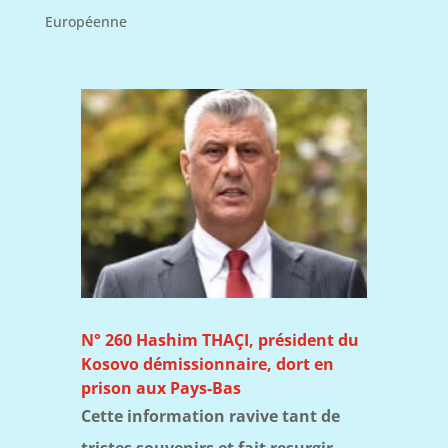
Européenne
N° 260 Hashim THAÇI, président du
Kosovo démissionnaire, dort en
prison aux Pays-Bas
Cette information ravive tant de
tristes souvenirs et fait resurgir