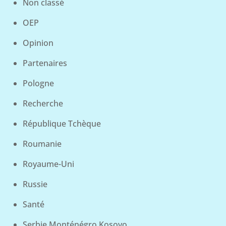
Non classé
OEP
Opinion
Partenaires
Pologne
Recherche
République Tchèque
Roumanie
Royaume-Uni
Russie
Santé
Serbie Monténégro Kosovo