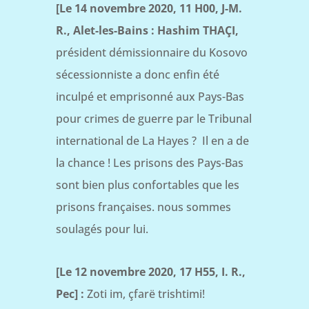
[Le 14 novembre 2020, 11 H00, J-M.
R., Alet-les-Bains :
Hashim THAÇI,
président démissionnaire du Kosovo
sécessionniste a donc enfin été
inculpé et emprisonné aux Pays-Bas
pour crimes de guerre par le Tribunal
international de La Hayes ? Il en a de
la chance ! Les prisons des Pays-Bas
sont bien plus confortables que les
prisons françaises. nous sommes
soulagés pour lui.
[Le 12 novembre 2020, 17 H55, I. R.,
Pec] :
Zoti im, çfarë trishtimi!