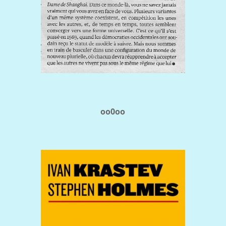
oo0oo