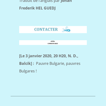
Traduit de l’anglais par
Johan
Frederik HEL GUEDJ
[Le 3 janvier 2020, 20 H20, N. D.,
Balcik] :
Pauvre Bulgarie, pauvres
Bulgares !