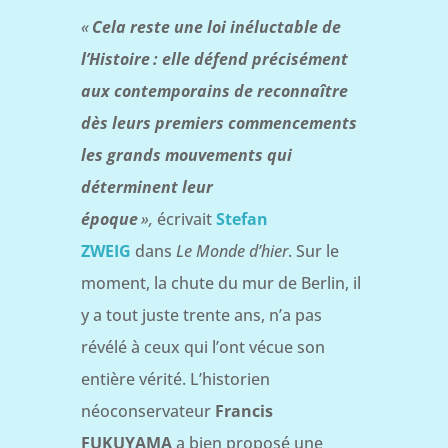
«
Cela reste une loi inéluctable de
l’Histoire
: elle défend précisément
aux contemporains de reconnaître
dès leurs premiers commencements
les grands mouvements qui
déterminent leur
époque
»,
écrivait
Stefan
ZWEIG
dans
Le Monde d’hier
. Sur le
moment, la chute du mur de Berlin, il
y a tout juste trente ans, n’a pas
révélé à ceux qui l’ont vécue son
entière vérité. L’historien
néoconservateur
Francis
FUKUYAMA
a bien proposé une