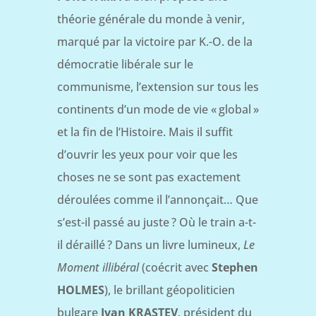
théorie générale du monde à venir,
marqué par la victoire par K.-O. de la
démocratie libérale sur le
communisme, l’extension sur tous les
continents d’un mode de vie « global »
et la fin de l’Histoire. Mais il suffit
d’ouvrir les yeux pour voir que les
choses ne se sont pas exactement
déroulées comme il l’annonçait… Que
s’est-il passé au juste ? Où le train a-t-
il déraillé ? Dans un livre lumineux,
Le
Moment illibéral
(coécrit avec
Stephen
HOLMES
), le brillant géopoliticien
bulgare
Ivan KRASTEV
, président du