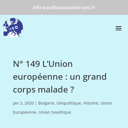
info-iceo@association-iceo.fr
N° 149 L’Union
européenne : un grand
corps malade ?
Jan 3, 2020
|
Bulgarie
,
Géopolitique
,
Histoire
,
Union
Européenne
,
Union Soviétique