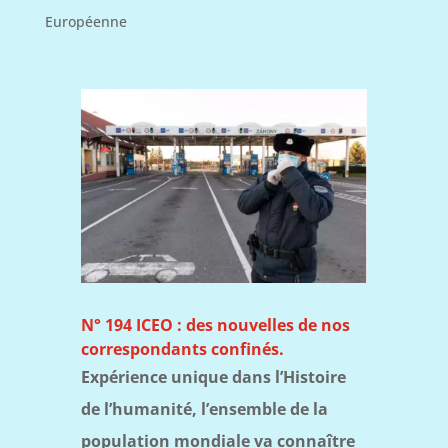
Européenne
N° 194 ICEO : des nouvelles de nos
correspondants confinés.
Expérience unique dans l’Histoire
de l’humanité, l’ensemble de la
population mondiale va connaître