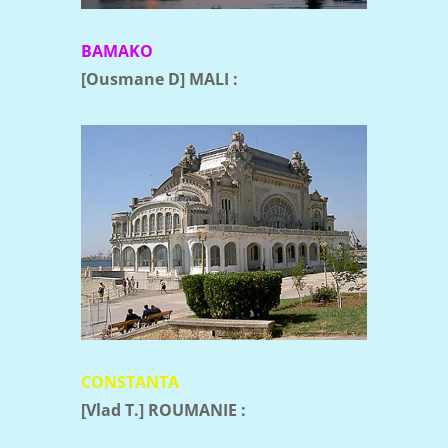
BAMAKO
[Ousmane D] MALI :
CONSTANTA
[Vlad T.] ROUMANIE :