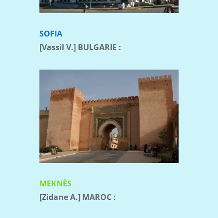
SOFIA
[Vassil V.] BULGARIE :
MEKNÈS
[Zidane A.] MAROC :