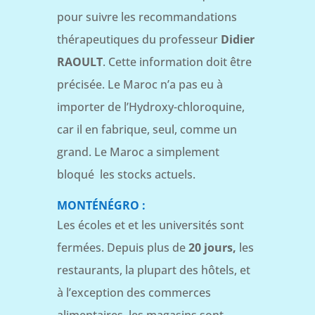
pour suivre les recommandations
thérapeutiques du professeur
Didier
RAOULT
. Cette information doit être
précisée. Le Maroc n’a pas eu à
importer de l’Hydroxy-chloroquine,
car il en fabrique, seul, comme un
grand. Le Maroc a simplement
bloqué les stocks actuels.
MONTÉNÉGRO :
Les écoles et et les universités sont
fermées. Depuis plus de
20 jours,
les
restaurants, la plupart des hôtels, et
à l’exception des commerces
alimentaires, les magasins sont