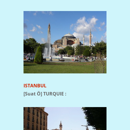
ISTANBUL
[Suat Ö] TURQUIE :