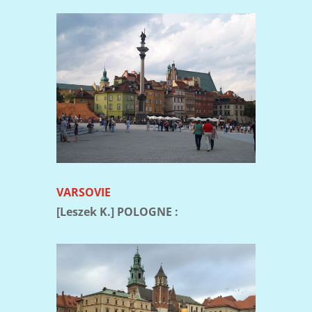
VARSOVIE
[Leszek K.] POLOGNE :