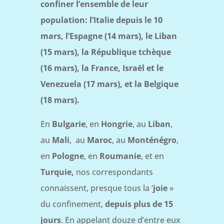
confiner l’ensemble de leur
population: l’Italie depuis le 10
mars, l’Espagne (14 mars), le Liban
(15 mars), la République tchèque
(16 mars), la France, Israël et le
Venezuela (17 mars), et la Belgique
(18 mars).
En
Bulgarie
, en
Hongrie
, au
Liban
,
au
Mali
, au
Maroc
, au
Monténégro
,
en
Pologne
, en
Roumanie
, et en
Turquie,
nos correspondants
connaissent, presque tous la ‘
joie
»
du confinement,
depuis plus de 15
jours
. En appelant douze d’entre eux