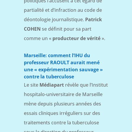
politiques l’accusent à cet égard de
partialité et d’infraction au code de
déontologie journalistique.
Patrick
COHEN
se définit pour sa part
comme un «
producteur de vérité
».
Marseille: comment l’IHU du
professeur RAOULT aurait mené
une « expérimentation sauvage »
contre la tuberculose
Le site
Médiapart
révèle que l’Institut
hospitalo-universitaire de Marseille
mène depuis plusieurs années des
essais cliniques irréguliers sur des
traitements contre la tuberculose
sous la direction du professeur