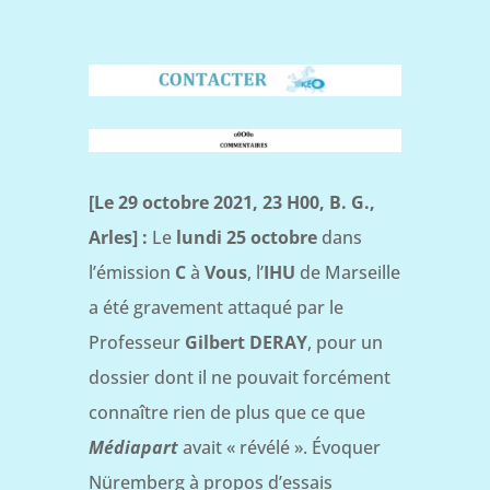
[Le 29 octobre 2021, 23 H00, B. G.,
Arles] :
Le
lundi 25 octobre
dans
l’émission
C
à
Vous
, l’
IHU
de Marseille
a été gravement attaqué par le
Professeur
Gilbert DERAY
, pour un
dossier dont il ne pouvait forcément
connaître rien de plus que ce que
Médiapart
avait « révélé ». Évoquer
Nüremberg à propos d’essais