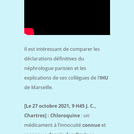
Il est intéressant de comparer les
déclarations définitives du
néphrologue parisien et les
explications de ses collègues de l’
IHU
de Marseille.
[Le 27 octobre 2021, 9 H45 J. C.,
Chartres] :
Chloroquine
: un
médicament à l’innocuité
connue
et