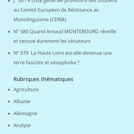
J° 001 4 Liste générale provisoire des soutiens
au Comité Européen de Résistance au
Monolinguisme (CERM)
N° 580 Quand Arnaud MONTEBOURG réveille
et secoue durement les sénateurs
N° 579 La Haute Loire est-elle devenue une
terre fasciste et xénophobe ?
Rubriques thématiques
Agriculture
Albanie
Allemagne
Analyse