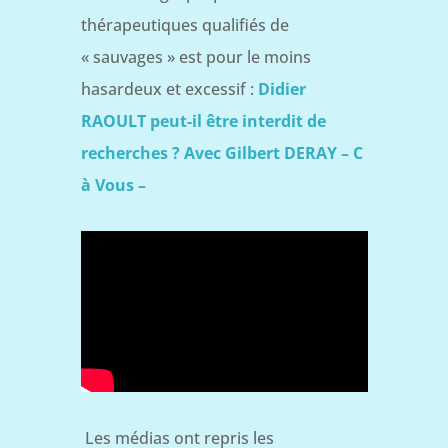
thérapeutiques qualifiés de
« sauvages » est pour le moins
hasardeux et excessif :
Didier
RAOULT peut-il être interdit de
recherches ? Avec Gilbert DERAY – C
à Vous –
Les médias ont repris les