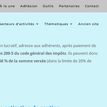
À la une
Adhésion
Outils
Partenaires
Contact
Secteurs d’activités
Thématiques
Ancien site
non lucratif, adresse aux adhérents, après paiement de
le 200-5 du code général des impôts
. Ils peuvent donc
 66 % de la somme versée
(dans la limite de 20% de