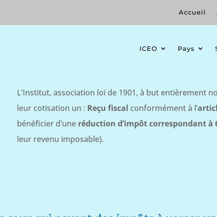
Accueil
ICEO
Pays
L’Institut, association loi de 1901, à but entièrement 
leur cotisation un :
Reçu fiscal
conformément à l’
artic
bénéficier d’une
réduction d’impôt correspondant à
leur revenu imposable).