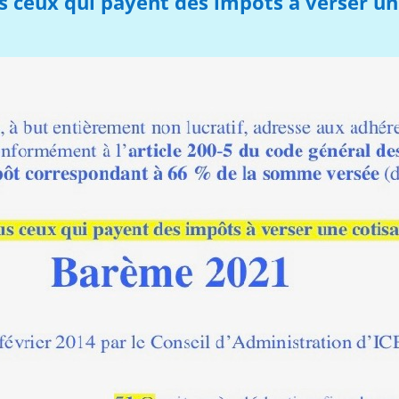
s ceux qui payent des impôts à verser une