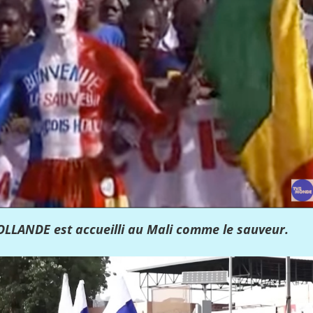
HOLLANDE est accueilli au Mali comme le sauveur.