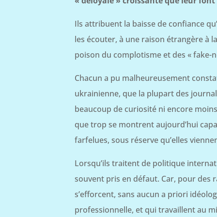
« déloyale » croissante que leur fon
Ils attribuent la baisse de confiance qu’
les écouter, à une raison étrangère à l
poison du complotisme et des « fake-n
Chacun a pu malheureusement constater,
ukrainienne, que la plupart des journali
beaucoup de curiosité ni encore moins 
que trop se montrent aujourd’hui capab
farfelues, sous réserve qu’elles viennen
Lorsqu’ils traitent de politique internat
souvent pris en défaut. Car, pour des r
s’efforcent, sans aucun a priori idéolo
professionnelle, et qui travaillent au 