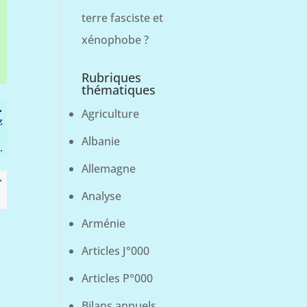
terre fasciste et
xénophobe ?
Rubriques
thématiques
Agriculture
Albanie
Allemagne
Analyse
Arménie
Articles J°000
Articles P°000
Bilans annuels