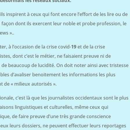
t désormais les réseaux sociaux.
ils inspirent à ceux qui font encore l’effort de les lire ou de
a façon dont ils exercent leur noble et probe profession, le
ews »..
 à l’occasion de la crise covid-
19
et de la crise
stes, dont c’est le métier, ne faisaient preuve ni de
de beaucoup de lucidité. On doit noter ainsi avec tristesse
les d’avaliser benoitement les informations les plus
t de « milieux autorisés ».
ionale, c’est là que les journalistes occidentaux sont le plus
aisons linguistiques et culturelles, même ceux qui
gique, de faire preuve d’une très grande conscience
mieux leurs dossiers, ne peuvent effectuer leurs reportages