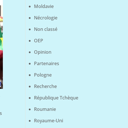
Moldavie
Nécrologie
Non classé
OEP
Opinion
Partenaires
Pologne
Recherche
ur
République Tchèque
Roumanie
s
Royaume-Uni