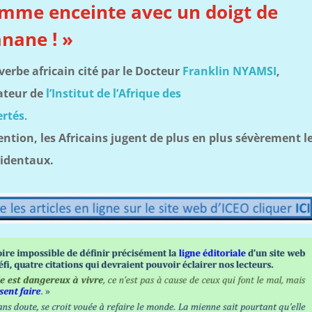
mme enceinte avec un doigt de
nane ! »
verbe africain cité par le Docteur
Franklin NYAMSI
,
ateur de
l’Institut de l’Afrique des
ertés
.
ention, les Africains jugent de plus en plus sévèrement l
identaux.