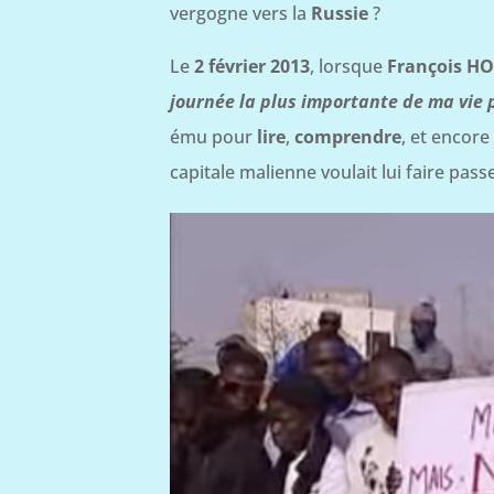
vergogne vers la
Russie
?
Le
2 février 2013
, lorsque
François H
journée la plus importante de ma vie p
ému pour
lire
,
comprendre
, et encor
capitale malienne voulait lui faire passe