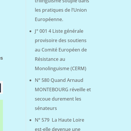
trilinguisme souple dans
les pratiques de l’Union
Européenne.
J° 001 4 Liste générale
provisoire des soutiens
au Comité Européen de
es
Résistance au
Monolinguisme (CERM)
N° 580 Quand Arnaud
MONTEBOURG réveille et
secoue durement les
sénateurs
N° 579 La Haute Loire
est-elle devenue une