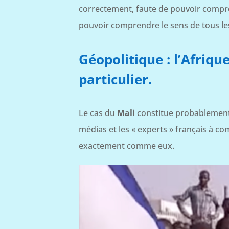
correctement, faute de pouvoir compren
pouvoir comprendre le sens de tous le
Géopolitique : l’Afriqu
particulier.
Le cas du
Mali
constitue probablement 
médias et les « experts » français à c
exactement comme eux.