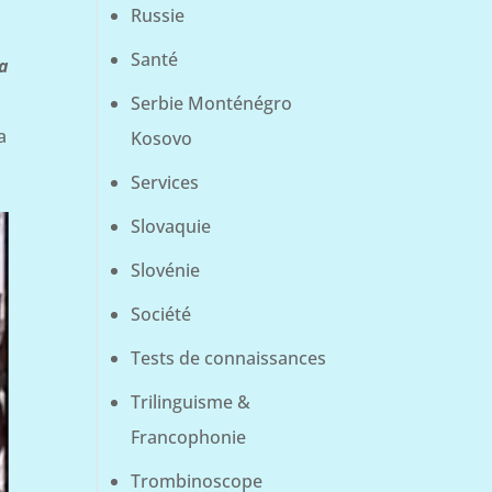
Russie
Santé
la
Serbie Monténégro
a
Kosovo
Services
Slovaquie
Slovénie
Société
Tests de connaissances
Trilinguisme &
Francophonie
Trombinoscope