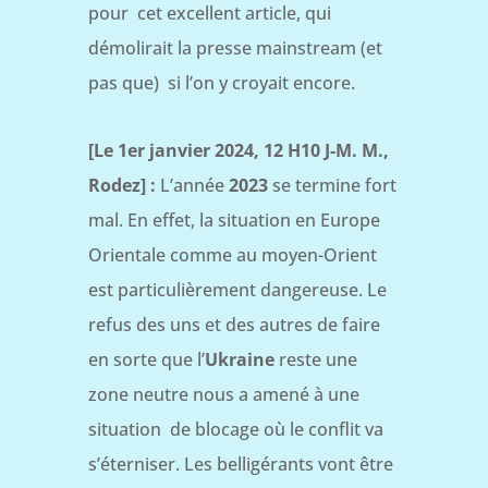
pour cet excellent article, qui
démolirait la presse mainstream (et
pas que) si l’on y croyait encore.
[Le 1er janvier 2024, 12 H10 J-M. M.,
Rodez] :
L’année
2023
se termine fort
mal.
En effet, la situation en Europe
Orientale comme au moyen-Orient
est particulièrement dangereuse.
Le
refus des uns et des autres de faire
en sorte que l’
Ukraine
reste une
zone neutre nous a amené à une
situation de blocage où le conflit va
s’éterniser. Les belligérants vont être