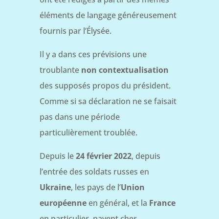
éléments de langage généreusement
fournis par l’Élysée.
Il y a dans ces prévisions une
troublante
non contextualisation
des supposés propos du président.
Comme si sa déclaration ne se faisait
pas dans une période
particulièrement troublée.
Depuis le
24 février 2022
, depuis
l’entrée des soldats russes en
Ukraine
, les pays de l’
Union
européenne
en général, et la
France
en particulier, payent cher,