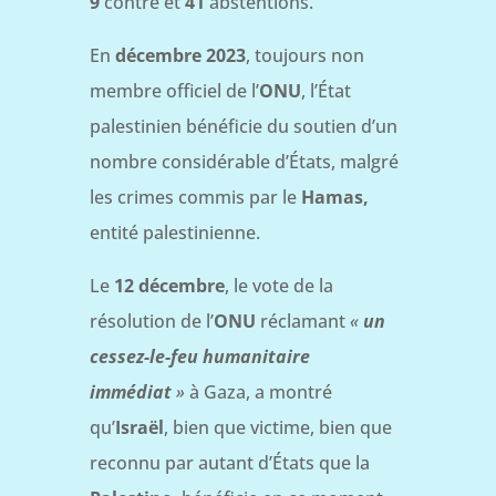
9
contre et
41
abstentions.
En
décembre 2023
, toujours non
membre officiel de l’
ONU
, l’État
palestinien bénéficie du soutien d’un
nombre considérable d’États, malgré
les crimes commis par le
Hamas,
entité palestinienne.
Le
12 décembre
, le vote de la
résolution de l’
ONU
réclamant
«
un
cessez-le-feu humanitaire
immédiat
»
à Gaza, a montré
qu’
Israël
, bien que victime, bien que
reconnu par autant d’États que la