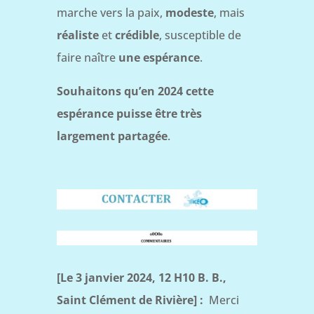
marche vers la paix,
modeste
, mais
réaliste
et
crédible
, susceptible de
faire naître
une espérance
.
Souhaitons qu’en 2024 cette
espérance puisse être très
largement partagée
.
[Le 3 janvier 2024, 12 H10 B. B.,
Saint Clément de Rivière] :
Merci