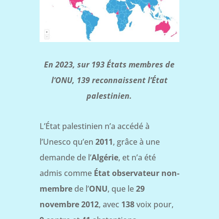
En 2023, sur 193 États membres de
l’ONU, 139 reconnaissent l’État
palestinien.
L’État palestinien n’a accédé à
l’Unesco qu’en
2011
, grâce à une
demande de l’
Algérie
, et n’a été
admis comme
État observateur
non-
membre
de l’
ONU
, que le
29
novembre 2012
, avec
138
voix pour,