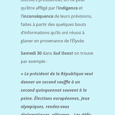
qu’être affligé par l’
indigence
et
l’
inconséquence
de leurs prévisions,
faites à partir des quelques bouts
d’informations qu’ils ont réussi à
glaner en provenance de l’Élysée.
Samedi 30
dans
Sud Ouest
on trouve
par exemple :
«
Le président de la République veut
donner un second souffle à un
second quinquennat souvent à la
peine. Élections européennes, Jeux
olympiques, rendez-vous
diplomatiques, réformes… Les défis