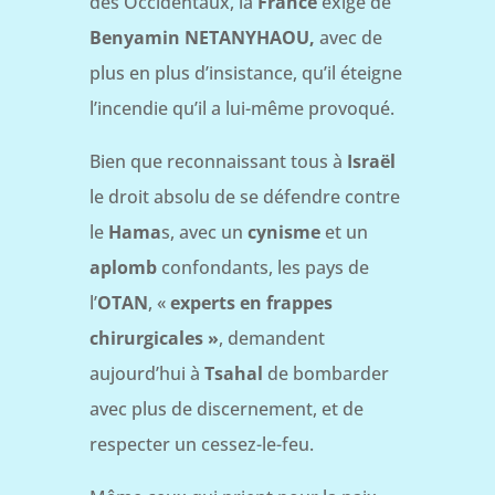
des Occidentaux, la
France
exige de
Benyamin NETANYHAOU,
avec de
plus en plus d’insistance, qu’il éteigne
l’incendie qu’il a lui-même provoqué.
Bien que reconnaissant tous à
Israël
le droit absolu de se défendre contre
le
Hama
s, avec un
cynisme
et un
aplomb
confondants, les pays de
l’
OTAN
, «
experts en frappes
chirurgicales »
, demandent
aujourd’hui à
Tsahal
de bombarder
avec plus de discernement, et de
respecter un cessez-le-feu.