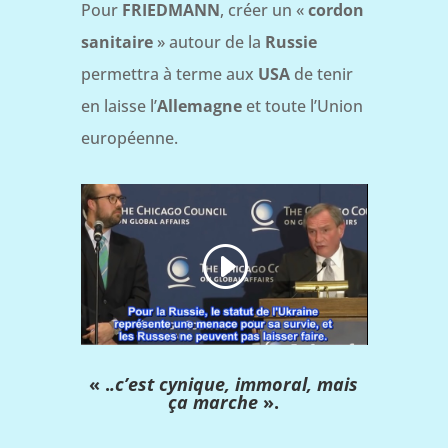
Pour
FRIEDMANN
, créer un «
cordon
sanitaire
» autour de la
Russie
permettra à terme aux
USA
de tenir
en laisse l’
Allemagne
et toute l’Union
européenne.
« .
.c’est cynique, immoral, mais
ça marche
».