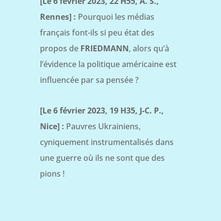
[Le 6 février 2023, 22 H55, A. S.,
Rennes] :
Pourquoi les médias
français font-ils si peu état des
propos de
FRIEDMANN
, alors qu’à
l’évidence la politique américaine est
influencée par sa pensée ?
[Le 6 février 2023, 19 H35, J-C. P.,
Nice] :
Pauvres Ukrainiens,
cyniquement instrumentalisés dans
une guerre où ils ne sont que des
pions !