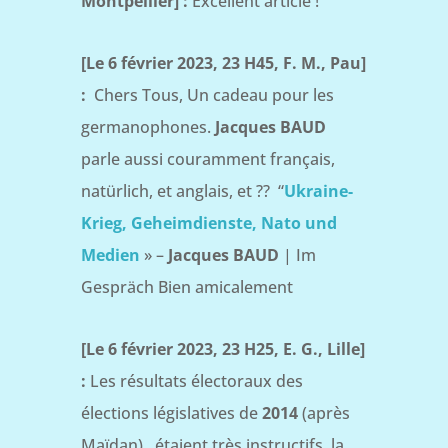
Montpellier] :
Excellent article !
[Le 6 février 2023, 23 H45, F. M., Pau]
:
Chers Tous, Un cadeau pour les
germanophones.
Jacques BAUD
parle aussi couramment français,
natürlich, et anglais, et ?? “
Ukraine-
Krieg, Geheimdienste, Nato und
Medien
» –
Jacques BAUD
| Im
Gespräch Bien amicalement
[Le 6 février 2023, 23 H25, E. G., Lille]
:
Les résultats électoraux des
élections législatives de
2014
(après
Maïdan), étaient très instructifs. la