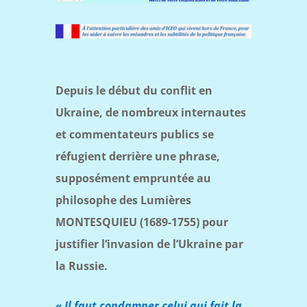
Depuis le début du conflit en
Ukraine, de nombreux internautes
et commentateurs publics se
réfugient derrière une phrase,
supposément empruntée au
philosophe des Lumières
MONTESQUIEU (1689-1755) pour
justifier l’invasion de l’Ukraine par
la Russie.
« Il faut condamner celui qui fait la