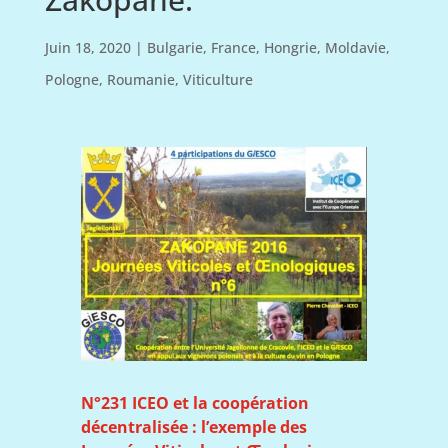
Juin 18, 2020
|
Bulgarie
,
France
,
Hongrie
,
Moldavie
,
Pologne
,
Roumanie
,
Viticulture
N°231 ICEO et la coopération
décentralisée : l’exemple des