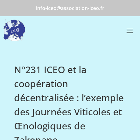
info-iceo@association-iceo.fr
N°231 ICEO et la
coopération
décentralisée : l’exemple
des Journées Viticoles et
Œnologiques de
Zakopane.