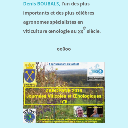
Denis BOUBALS,
l’un des plus
importants et des plus célèbres
agronomes spécialistes en
e
viticulture œnologie au
xx
siècle.
oo0oo