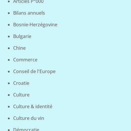
Articles P°000
Bilans annuels
Bosnie-Herzégovine
Bulgarie
Chine
Commerce
Conseil de l'Europe
Croatie
Culture
Culture & identité
Culture du vin
Démocratie