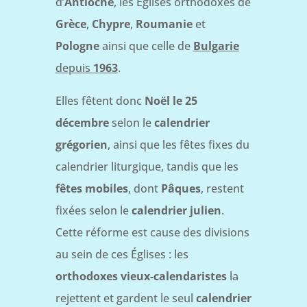
d’
Antioche
, les Églises orthodoxes de
Grèce
,
Chypre
,
Roumanie
et
Pologne
ainsi que celle de
Bulgarie
depuis
1963
.
Elles fêtent donc
Noël le 25
décembre
selon le
calendrier
grégorien
, ainsi que les fêtes fixes du
calendrier liturgique, tandis que les
fêtes mobiles
, dont
Pâques
, restent
fixées selon le
calendrier julien
.
Cette réforme est cause des divisions
au sein de ces Églises : les
orthodoxes vieux-calendaristes
la
rejettent et gardent le seul
calendrier