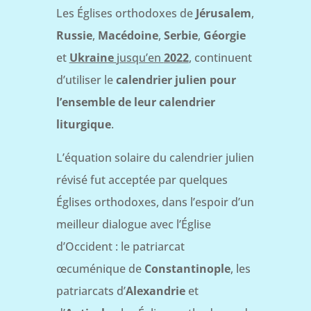
Les Églises orthodoxes de
Jérusalem
,
Russie
,
Macédoine
,
Serbie
,
Géorgie
et
Ukraine
jusqu’en
2022
, continuent
d’utiliser le
calendrier julien pour
l’ensemble de leur calendrier
liturgique
.
L’équation solaire du calendrier julien
révisé fut acceptée par quelques
Églises orthodoxes, dans l’espoir d’un
meilleur dialogue avec l’Église
d’Occident : le patriarcat
œcuménique de
Constantinople
, les
patriarcats d’
Alexandrie
et