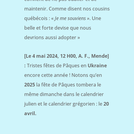
maintenir. Comme disent nos cousins
québécois : «
Je me souviens »
. Une
belle et forte devise que nous
devrions aussi adopter »
[Le 4 mai 2024, 12 H00, A. F., Mende]
:
Tristes fêtes de Pâques en
Ukraine
encore cette année ! Notons qu’en
2025
la fête de Pâques tombera le
même dimanche dans le calendrier
julien et le calendrier grégorien : le
20
avril.