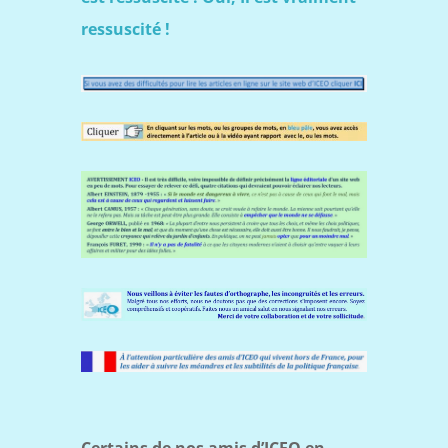
ressuscité !