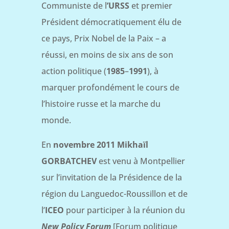
Communiste de l
’URSS
et premier
Président démocratiquement élu de
ce pays, Prix Nobel de la Paix – a
réussi, en moins de six ans de son
action politique (
1985
–
1991
), à
marquer profondément le cours de
l’histoire russe et la marche du
monde.
En
novembre 2011 Mikhaïl
GORBATCHEV
est venu à Montpellier
sur l’invitation de la Présidence de la
région du Languedoc-Roussillon et de
l’
ICEO
pour participer à la réunion du
New Policy Forum
[Forum politique