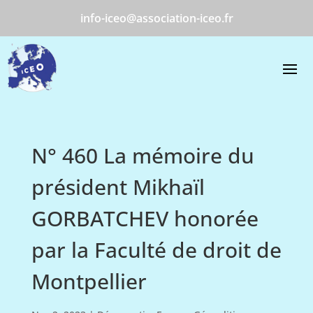
info-iceo@association-iceo.fr
N° 460 La mémoire du
président Mikhaïl
GORBATCHEV honorée
par la Faculté de droit de
Montpellier