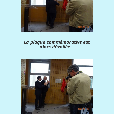
La plaque commémorative est
alors dévoilée