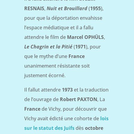
RESNAIS
,
Nuit et Brouillard
(
1955
),
pour que la déportation envahisse
l’espace médiatique et il a fallu
attendre le film de
Marcel OPHÜLS
,
Le Chagrin et la Pitié
(
1971
), pour
que le mythe d’une
France
unanimement résistante soit
justement écorné.
Il fallut attendre
1973
et la traduction
de l’ouvrage de
Robert PAXTON
, La
France
de Vichy, pour découvrir que
Vichy avait édicté une cohorte de
lois
sur le statut des Juifs
dès
octobre