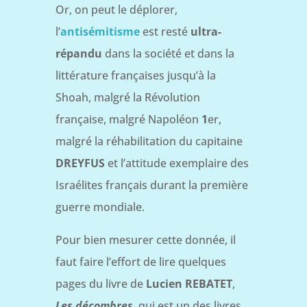
Or, on peut le déplorer,
l’
antisémitisme
est resté
ultra-
répandu
dans la société et dans la
littérature françaises jusqu’à la
Shoah, malgré la Révolution
française, malgré Napoléon
1
er,
malgré la réhabilitation du capitaine
DREYFUS
et l’attitude exemplaire des
Israélites français durant la première
guerre mondiale.
Pour bien mesurer cette donnée, il
faut faire l’effort de lire quelques
pages du livre de
Lucien REBATET
,
Les décombres
, qui est un des livres