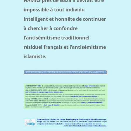
HAMAS près de Gaza il devrait être
impossible à tout individu
intelligent et honnête de continuer
à chercher à confondre
l’antisémitisme traditionnel
résiduel français et l’antisémitisme
islamiste.