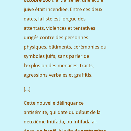
juive était incendiée. Entre ces deux
dates, la liste est longue des
attentats, violences et tentatives
dirigés contre des personnes
physiques, bâtiments, cérémonies ou
symboles juifs, sans parler de
l’explosion des menaces, tracts,
agressions verbales et graffitis.
[…]
Cette nouvelle délinquance
antisémite, qui date du début de la
deuxième Intifada, ou Intifada al-
Aqsa, en
Israë
l, à la fin de
septembre