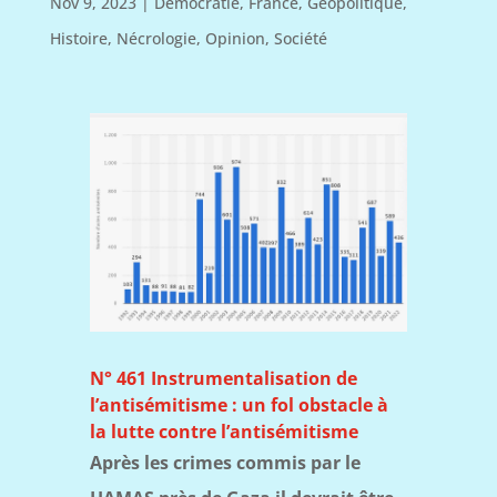
Nov 9, 2023
|
Démocratie
,
France
,
Géopolitique
,
Histoire
,
Nécrologie
,
Opinion
,
Société
N° 461 Instrumentalisation de
l’antisémitisme : un fol obstacle à
la lutte contre l’antisémitisme
Après les crimes commis par le