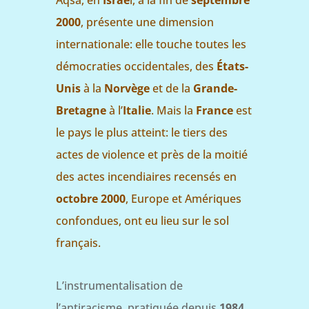
2000
, présente une dimension
internationale: elle touche toutes les
démocraties occidentales, des
États-
Unis
à la
Norvège
et de la
Grande-
Bretagne
à l’
Italie
. Mais la
France
est
le pays le plus atteint: le tiers des
actes de violence et près de la moitié
des actes incendiaires recensés en
octobre 2000
, Europe et Amériques
confondues, ont eu lieu sur le sol
français.
L’instrumentalisation de
l’antiracisme, pratiquée depuis
1984