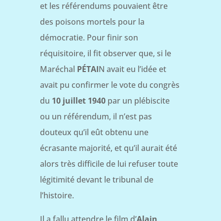
et les référendums pouvaient être
des poisons mortels pour la
démocratie. Pour finir son
réquisitoire, il fit observer que, si le
Maréchal
PÉTAI
N avait eu l’idée et
avait pu confirmer le vote du congrès
du
10 juillet 1940
par un plébiscite
ou un référendum, il n’est pas
douteux qu’il eût obtenu une
écrasante majorité, et qu’il aurait été
alors très difficile de lui refuser toute
légitimité devant le tribunal de
l’histoire.
Il a fallu attendre le film d’
Alain