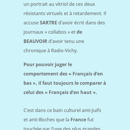
un portrait au vitriol de ces deux
résistants virtuels et à retardement. Il
accuse
SARTRE
d’avoir écrit dans des
journaux « collabos » et
de
BEAUVOIR
d’avoir tenu une
chronique à Radio-Vichy.
Pour pouvoir juger le
comportement des « Français d’en
bas », il faut toujours le comparer à
celui des « Français d’en haut ».
C’est dans ce bain culturel anti-Juifs
et anti-Boches que la
France
fut
touchée par l’une des plus grandes