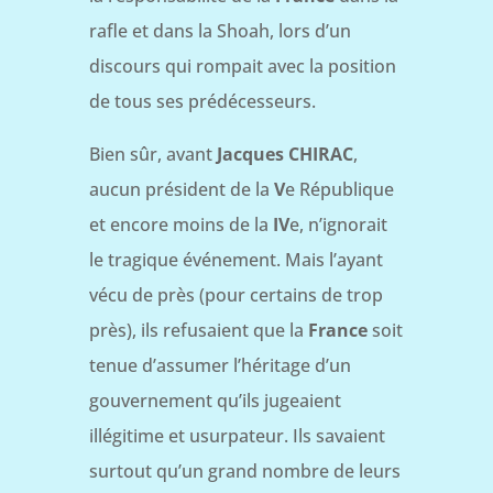
rafle et dans la Shoah, lors d’un
discours qui rompait avec la position
de tous ses prédécesseurs.
Bien sûr, avant
Jacques CHIRAC
,
aucun président de la
V
e République
et encore moins de la
IV
e, n’ignorait
le tragique événement. Mais l’ayant
vécu de près (pour certains de trop
près), ils refusaient que la
France
soit
tenue d’assumer l’héritage d’un
gouvernement qu’ils jugeaient
illégitime et usurpateur. Ils savaient
surtout qu’un grand nombre de leurs