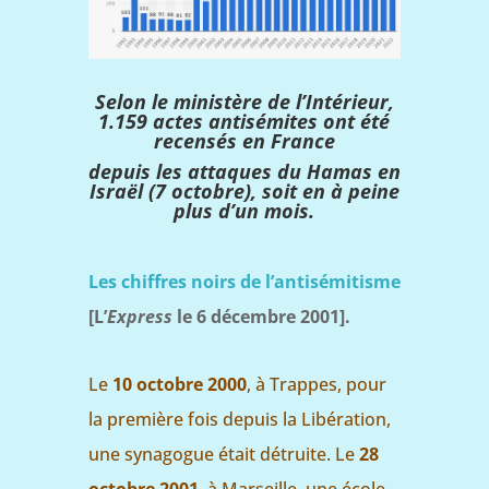
Selon le ministère de l’Intérieur,
1.159 actes antisémites ont été
recensés en France
depuis les attaques du Hamas en
Israël (7 octobre), soit en à peine
plus d’un mois.
Les chiffres noirs de l’antisémitisme
[L’
Express
le 6 décembre 2001].
Le
10 octobre 2000
, à Trappes, pour
la première fois depuis la Libération,
une synagogue était détruite. Le
28
octobre 2001
, à Marseille, une école