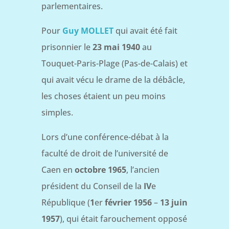
parlementaires.
Pour
Guy MOLLET
qui avait été fait
prisonnier le
23 mai 1940
au
Touquet-Paris-Plage (Pas-de-Calais) et
qui avait vécu le drame de la débâcle,
les choses étaient un peu moins
simples.
Lors d’une conférence-débat à la
faculté de droit de l’université de
Caen en
octobre 1965
, l’ancien
président du Conseil de la
IV
e
République (
1
er
février 1956
–
13 juin
1957
), qui était farouchement opposé