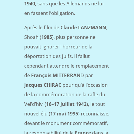
1940
, sans que les Allemands ne lui
en fassent l’obligation.
Après le film de
Claude LANZMANN
,
Shoah (
1985
), plus personne ne
pouvait ignorer l’horreur de la
déportation des Juifs. Il fallut
cependant attendre le remplacement
de
François MITTERRAN
D par
Jacques CHIRAC
pour qu’à l’occasion
de la commémoration de la rafle du
Vel’d’hiv’ (
16
–
17 juillet 1942
), le tout
nouvel élu (
17 mai 1995
) reconnaisse,
devant le monument commémoratif,
la responsabilité de la
France
dans la