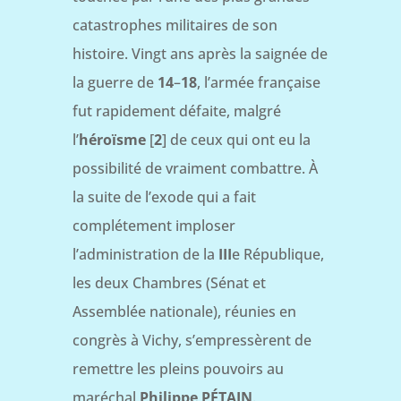
catastrophes militaires de son
histoire. Vingt ans après la saignée de
la guerre de
14
–
18
, l’armée française
fut rapidement défaite, malgré
l’
héroïsme
[
2
] de ceux qui ont eu la
possibilité de vraiment combattre. À
la suite de l’exode qui a fait
complétement imploser
l’administration de la
III
e République,
les deux Chambres (Sénat et
Assemblée nationale), réunies en
congrès à Vichy, s’empressèrent de
remettre les pleins pouvoirs au
maréchal
Philippe PÉTAIN
.