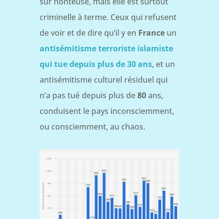
sûr honteuse, mais elle est surtout
criminelle à terme. Ceux qui refusent
de voir et de dire qu’il y en
France
un
antisémitisme terroriste islamiste
qui tue depuis plus de 30 ans
, et un
antisémitisme culturel résiduel qui
n’a pas tué depuis plus de
80
ans,
conduisent le pays inconsciemment,
ou consciemment, au chaos.