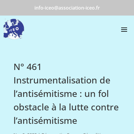
info-iceo@association-iceo.fr
N° 461
Instrumentalisation de
l’antisémitisme : un fol
obstacle à la lutte contre
l’antisémitisme