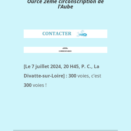
Ource 2ème circonscription de
l’Aube
[Le 7 juillet 2024, 20 H45, P. C., La
Divatte-sur-Loire] :
300
voies, c’est
300
voies !