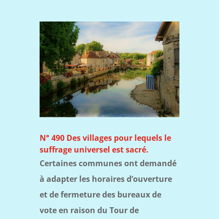
N° 490 Des villages pour lequels le
suffrage universel est sacré.
Certaines communes ont demandé
à adapter les horaires d’ouverture
et de fermeture des bureaux de
vote en raison du Tour de