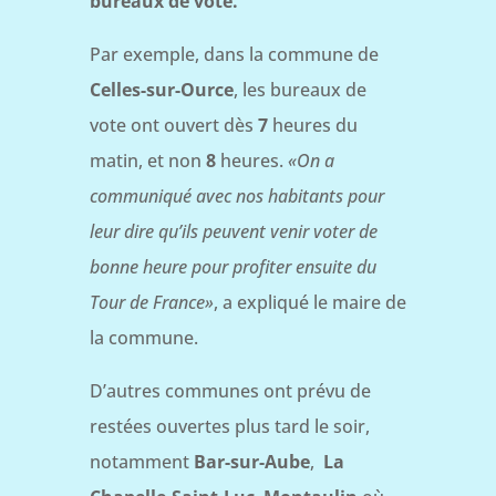
bureaux de vote.
Par exemple, dans la commune de
Celles-sur-Ource
, les bureaux de
vote ont ouvert dès
7
heures du
matin, et non
8
heures.
«On a
communiqué avec nos habitants pour
leur dire qu’ils peuvent venir voter de
bonne heure pour profiter ensuite du
Tour de France»
, a expliqué le maire de
la commune.
D’autres communes ont prévu de
restées ouvertes plus tard le soir,
notamment
Bar-sur-Aube
,
La