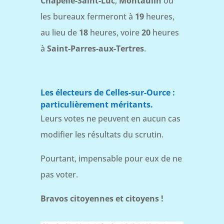
Chapelle-Saint-Luc
,
Montaulin
où
les bureaux fermeront à
19
heures,
au lieu de
18
heures, voire
20
heures
à
Saint-Parres-aux-Tertres
.
Les électeurs de Celles-sur-Ource :
particulièrement méritants.
Leurs votes ne peuvent en aucun cas
modifier les résultats du scrutin.
Pourtant, impensable pour eux de ne
pas voter.
Bravos citoyennes et citoyens !