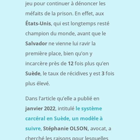
jeu pour continuer à dénoncer les
méfaits de la prison. En effet, aux
États-Unis
, qui est longtemps resté
champion du monde, avant que le
Salvador
ne vienne lui ravir la
première place, bien qu’on y
incarcère près de
12
fois plus qu’en
Suède
, le taux de récidives y est
3
fois
plus élevé.
Dans l’article qu’elle a publié en
janvier 2022
, intitulé
le système
carcéral en Suède, un modèle à
suivre
,
Stéphanie OLSON,
avocat, a
cherché les raisons pour lesquelles