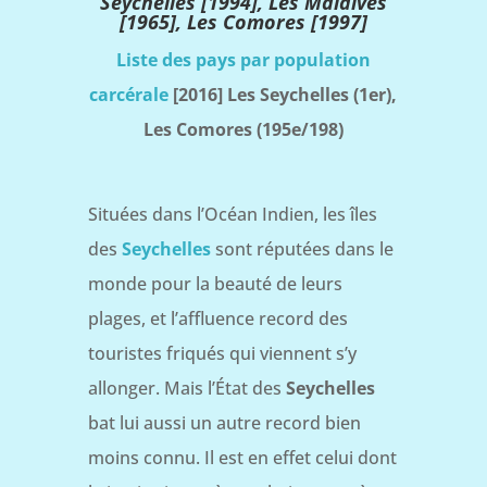
Seychelles
[1994], Les Maldives
[1965], Les Comores
[1997]
Liste des pays par population
carcérale
[2016] Les Seychelles (1er),
Les Comores (195e/198)
Situées dans l’Océan Indien, les îles
des
Seychelles
sont réputées dans le
monde pour la beauté de leurs
plages, et l’affluence record des
touristes friqués qui viennent s’y
allonger. Mais l’État des
Seychelles
bat lui aussi un autre record bien
moins connu. Il est en effet celui dont