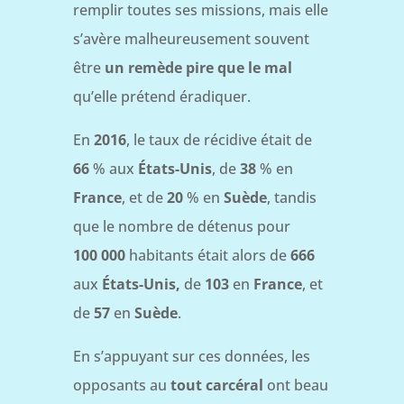
remplir toutes ses missions, mais elle
s’avère malheureusement souvent
être
un remède pire que le mal
qu’elle prétend éradiquer.
En
2016
, le taux de récidive était de
66
% aux
États-Unis
, de
38
% en
France
, et de
20
% en
Suède
, tandis
que le nombre de détenus pour
100 000
habitants était alors de
666
aux
États-Unis,
de
103
en
France
, et
de
57
en
Suède
.
En s’appuyant sur ces données, les
opposants au
tout carcéral
ont beau