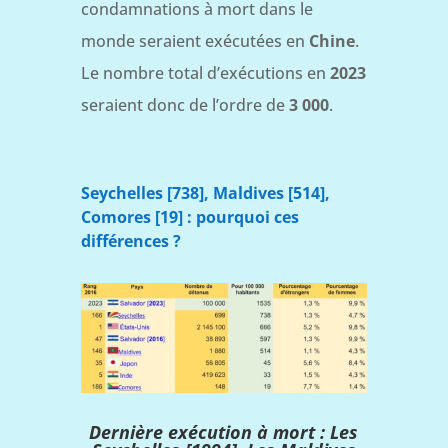
condamnations à mort dans le
monde seraient exécutées en
Chine
.
Le nombre total d’exécutions en
2023
seraient donc de l’ordre de
3 000
.
Seychelles [738]
, Maldives [514]
,
Comores [19]
: pourquoi ces
différences ?
Dernière exécution à mort : Les