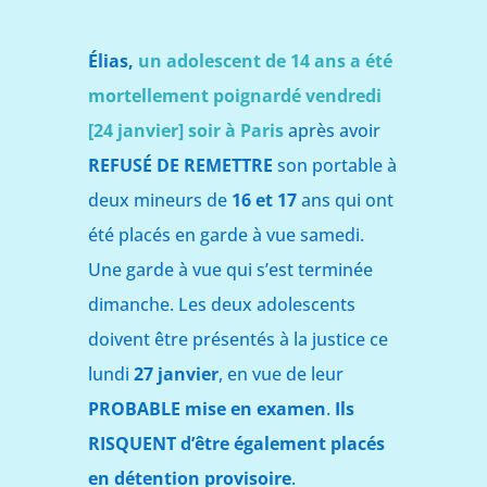
Élias,
un adolescent de 14 ans a été
mortellement poignardé vendredi
[24 janvier] soir à Paris
après avoir
REFUSÉ DE REMETTRE
son portable à
deux mineurs de
16
et 17
ans qui ont
été placés en garde à vue samedi.
Une garde à vue qui s’est terminée
dimanche. Les deux adolescents
doivent être présentés à la justice ce
lundi
27 janvier
, en vue de leur
PROBABLE mise en examen
.
Ils
RISQUENT d’être également placés
en détention provisoire
.