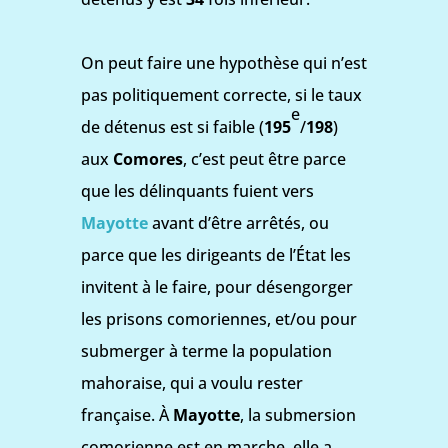
On peut faire une hypothèse qui n’est
pas politiquement correcte, si le taux
e
de détenus est si faible (
195
/
198
)
aux
Comores
, c’est peut être parce
que les délinquants fuient vers
Mayotte
avant d’être arrêtés, ou
parce que les dirigeants de l’État les
invitent à le faire, pour désengorger
les prisons comoriennes, et/ou pour
submerger à terme la population
mahoraise, qui a voulu rester
française. À
Mayotte
,
la submersion
comorienne est en marche, elle a