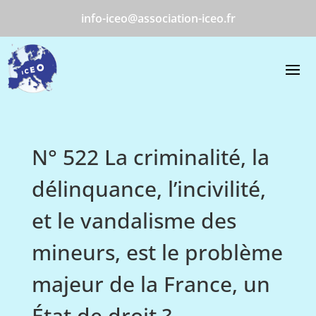
info-iceo@association-iceo.fr
N° 522 La criminalité, la
délinquance, l’incivilité,
et le vandalisme des
mineurs, est le problème
majeur de la France, un
État de droit ?