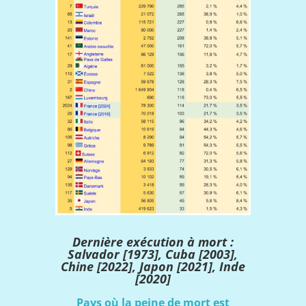
Dernière exécution à mort :
Salvador [1973], Cuba [2003],
Chine [2022], Japon
[2021], Inde
[2020]
Pays où la peine de mort est