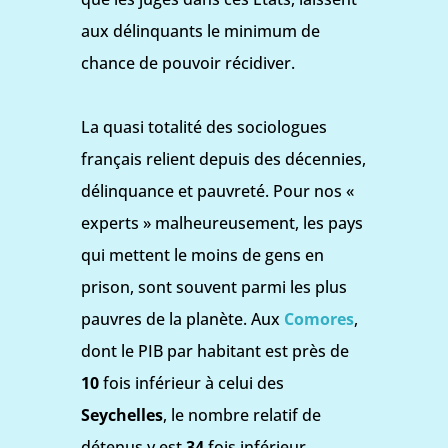
aux délinquants le minimum de
chance de pouvoir récidiver.
La quasi totalité des sociologues
français relient depuis des décennies,
délinquance et pauvreté. Pour nos «
experts » malheureusement, les pays
qui mettent le moins de gens en
prison, sont souvent parmi les plus
pauvres de la planète. Aux
Comores
,
dont le PIB par habitant est près de
10
fois inférieur à celui des
Seychelles
, le nombre relatif de
détenus y est
34
fois inférieur.