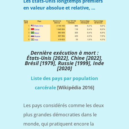
Les États-Unis longtemps premiers
en valeur absolue et relative, …
Dernière exécution à mort :
États-Unis
[2022],
Chine [2022],
Brésil [1979], Russie [1999],
Inde
[2020]
Liste des pays par population
carcérale
[Wikipédia 2016]
Les pays considérés comme les deux
plus grandes démocraties dans le
monde, qui pratiquent encore la