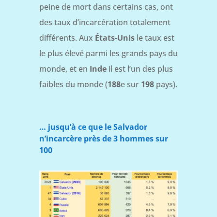
peine de mort dans certains cas, ont
des taux d’incarcération totalement
différents. Aux
États-Unis
le taux est
le plus élevé parmi les grands pays du
monde, et en
Inde
il est l’un des plus
faibles du monde (
188
e sur
198
pays).
… jusqu’à ce que le Salvador
n’incarcère près de 3 hommes sur
100