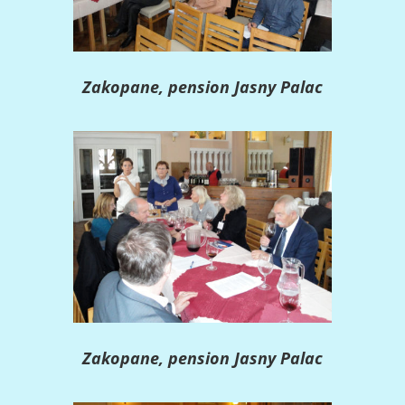
Zakopane, pension Jasny Palac
Zakopane, pension Jasny Palac