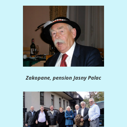
Zakopane, pension Jasny Palac