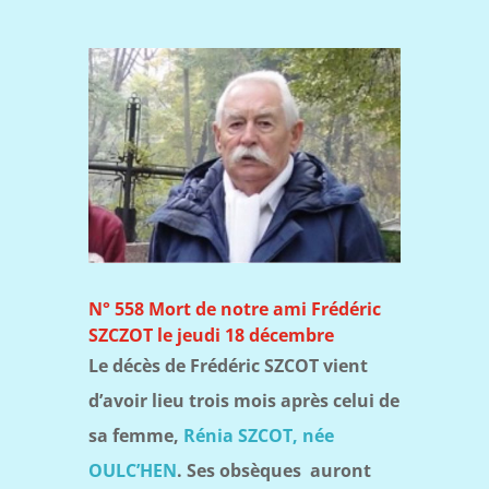
N° 558 Mort de notre ami Frédéric
SZCZOT le jeudi 18 décembre
Le décès de Frédéric SZCOT vient
d’avoir lieu trois mois après celui de
sa femme,
Rénia SZCOT, née
OULC’HEN
. S
es obsèques auront