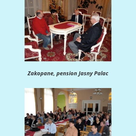
Zakopane, pension Jasny Palac