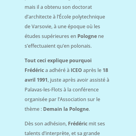
mais il a obtenu son doctorat
d’architecte à l’École polytechnique
de Varsovie, à une époque où les
études supérieures en
Pologne
ne
s’effectuaient qu’en polonais.
Tout ceci explique pourquoi
Frédéric
a adhéré à
ICEO
après le
18
avril
1991
, juste après avoir assisté à
Palavas-les-Flots à la conférence
organisée par l’Association sur le
thème :
Demain la Pologne
.
Dès son adhésion,
Frédéric
mit ses
talents d’interprète, et sa grande