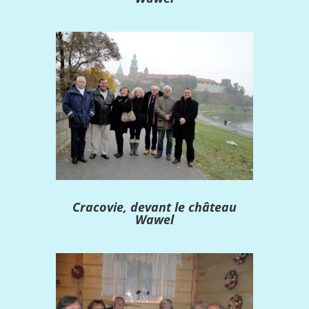
Cracovie, devant le château
Wawel