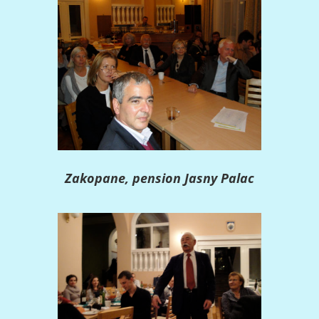
Zakopane, pension Jasny Palac