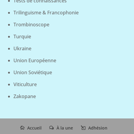
Tests de connaissances
Trilinguisme & Francophonie
Trombinoscope
Turquie
Ukraine
Union Européenne
Union Soviétique
Viticulture
Zakopane
Accueil
À la une
Adhésion