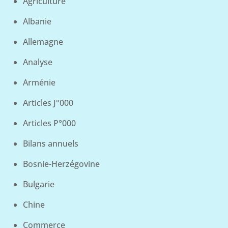
Agriculture
Albanie
Allemagne
Analyse
Arménie
Articles J°000
Articles P°000
Bilans annuels
Bosnie-Herzégovine
Bulgarie
Chine
Commerce