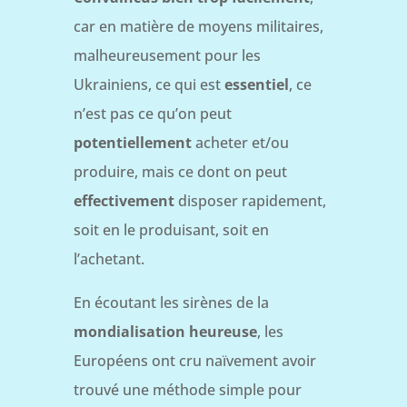
car en matière de moyens militaires,
malheureusement pour les
Ukrainiens, ce qui est
essentiel
, ce
n’est pas ce qu’on peut
potentiellement
acheter et/ou
produire, mais ce dont on peut
effectivement
disposer rapidement,
soit en le produisant, soit en
l’achetant.
En écoutant les sirènes de la
mondialisation heureuse
, les
Européens ont cru naïvement avoir
trouvé une méthode simple pour