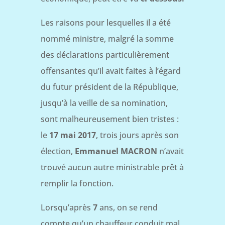
Les raisons pour lesquelles il a été
nommé ministre, malgré la somme
des déclarations particulièrement
offensantes qu’il avait faites à l’égard
du futur président de la République,
jusqu’à la veille de sa nomination,
sont malheureusement bien tristes :
le
17 mai 2017
, trois jours après son
élection,
Emmanuel MACRON
n’avait
trouvé aucun autre ministrable prêt à
remplir la fonction.
Lorsqu’après
7
ans, on se rend
compte qu’un chauffeur conduit mal