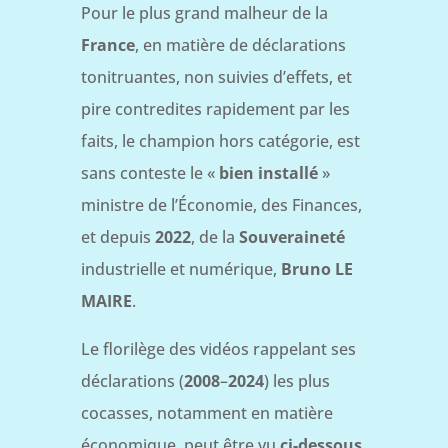
Pour le plus grand malheur de la
France
, en matière de déclarations
tonitruantes, non suivies d’effets, et
pire contredites rapidement par les
faits, le champion hors catégorie, est
sans conteste le «
bien installé
»
ministre de l’Économie, des Finances,
et depuis
2022
, de la
Souveraineté
industrielle et numérique,
Bruno LE
MAIRE
.
Le florilège des vidéos rappelant ses
déclarations (
2008
–
2024
) les plus
cocasses, notamment en matière
économique, peut être vu
ci-dessous.