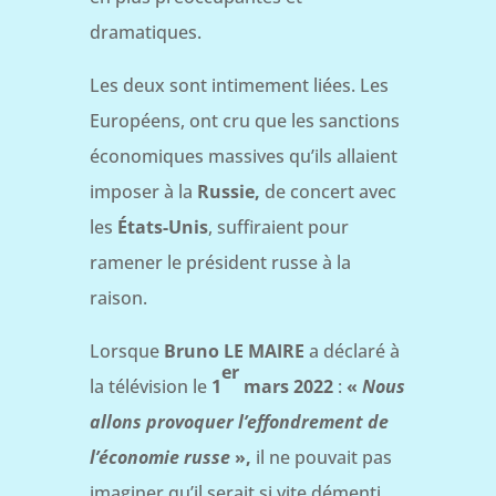
dramatiques.
Les deux sont intimement liées. Les
Européens, ont cru que les sanctions
économiques massives qu’ils allaient
imposer à la
Russie,
de concert avec
les
États-Unis
, suffiraient pour
ramener le président russe à la
raison.
Lorsque
Bruno LE MAIRE
a déclaré à
er
la télévision le
1
mars 2022
:
«
Nous
allons provoquer l’effondrement de
l’économie russe
»,
il ne pouvait pas
imaginer qu’il serait si vite démenti