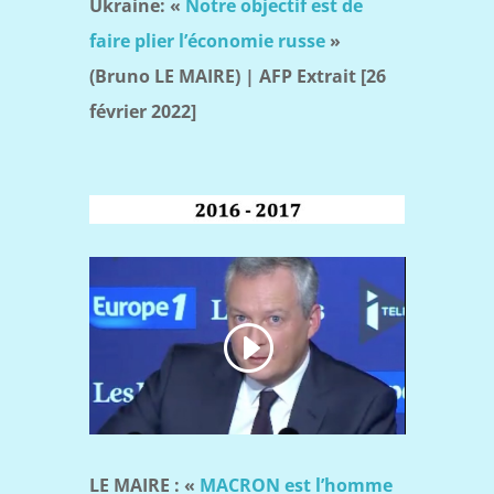
Ukraine: «
Notre objectif est de
faire plier l’économie russe
»
(Bruno LE MAIRE) | AFP Extrait [26
février 2022]
LE MAIRE : «
MACRON est l’homme