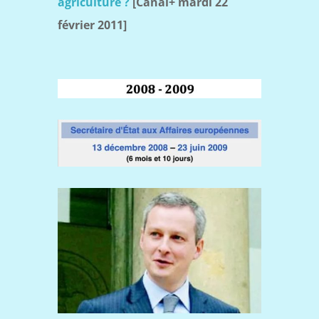
agriculture ?
[Canal+ mardi 22
février 2011]