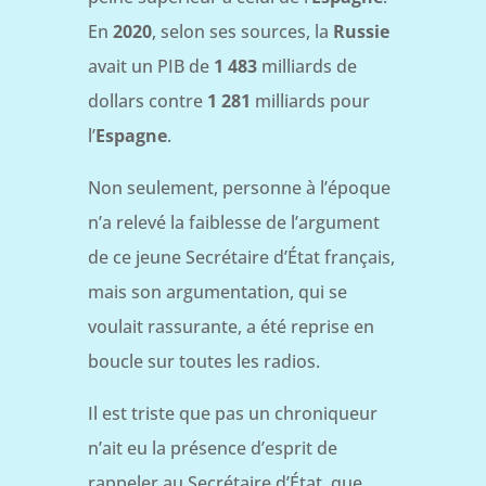
En
2020
, selon ses sources, la
Russie
avait un PIB de
1 483
milliards de
dollars contre
1 281
milliards pour
l’
Espagne
.
Non seulement, personne à l’époque
n’a relevé la faiblesse de l’argument
de ce jeune Secrétaire d’État français,
mais son argumentation, qui se
voulait rassurante, a été reprise en
boucle sur toutes les radios.
Il est triste que pas un chroniqueur
n’ait eu la présence d’esprit de
rappeler au Secrétaire d’État, que