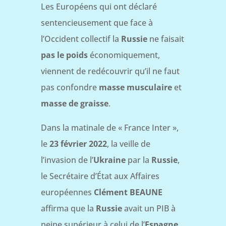
Les Européens qui ont déclaré
sentencieusement que face à
l’Occident collectif la
Russie
ne faisait
pas le poids
économiquement,
viennent de redécouvrir qu’il ne faut
pas confondre
masse musculaire
et
masse de graisse
.
Dans la matinale de « France Inter »,
le
23 février 2022
, la veille de
l’invasion de l’
Ukraine
par la
Russie
,
le Secrétaire d’État aux Affaires
européennes
Clément BEAUNE
affirma que la
Russie
avait un PIB à
peine supérieur à celui de l’
Espagne
.