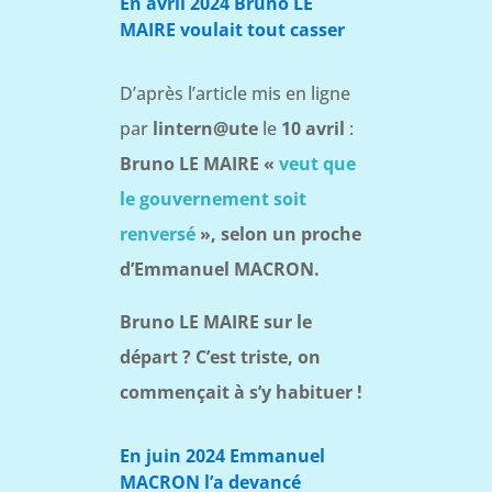
En avril 2024 Bruno LE
MAIRE voulait tout casser
D’après l’article mis en ligne
par
lintern@ute
le
10 avril
:
Bruno LE MAIRE «
veut que
le gouvernement soit
renversé
», selon un proche
d’Emmanuel MACRON.
Bruno LE MAIRE sur le
départ ? C’est triste, on
commençait à s’y habituer !
En juin 2024 Emmanuel
MACRON l’a devancé