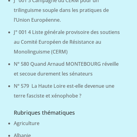
J° 001 3 Campagne du CERM pour un
trilinguisme souple dans les pratiques de
l’Union Européenne.
J° 001 4 Liste générale provisoire des soutiens
au Comité Européen de Résistance au
Monolinguisme (CERM)
N° 580 Quand Arnaud MONTEBOURG réveille
et secoue durement les sénateurs
N° 579 La Haute Loire est-elle devenue une
terre fasciste et xénophobe ?
Rubriques thématiques
Agriculture
Albanie