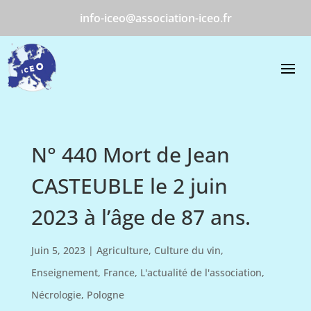
info-iceo@association-iceo.fr
N° 440 Mort de Jean
CASTEUBLE le 2 juin
2023 à l’âge de 87 ans.
Juin 5, 2023
|
Agriculture
,
Culture du vin
,
Enseignement
,
France
,
L'actualité de l'association
,
Nécrologie
,
Pologne