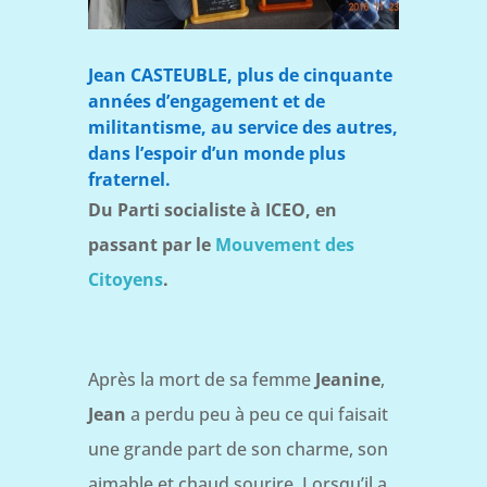
Jean CASTEUBLE, plus de cinquante
années d’engagement et de
militantisme, au service des autres,
dans l’espoir d’un monde plus
fraternel.
Du Parti socialiste à ICEO, en
passant par le
Mouvement des
Citoyens
.
Après la mort de sa femme
Jeanine
,
Jean
a perdu peu à peu ce qui faisait
une grande part de son charme, son
aimable et chaud sourire. Lorsqu’il a