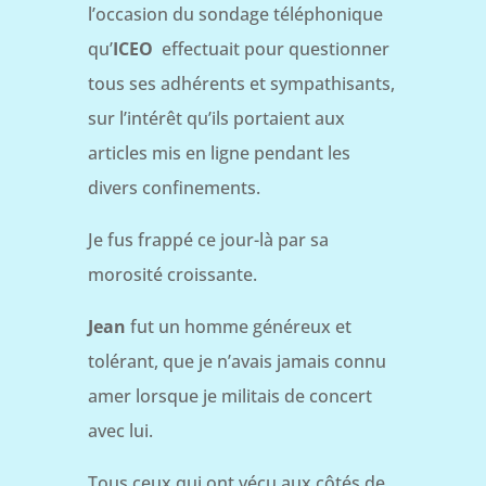
l’occasion du sondage téléphonique
qu’
ICEO
effectuait pour questionner
tous ses adhérents et sympathisants,
sur l’intérêt qu’ils portaient aux
articles mis en ligne pendant les
divers confinements.
Je fus frappé ce jour-là par sa
morosité croissante.
Jean
fut un homme généreux et
tolérant, que je n’avais jamais connu
amer lorsque je militais de concert
avec lui.
Tous ceux qui ont vécu aux côtés de