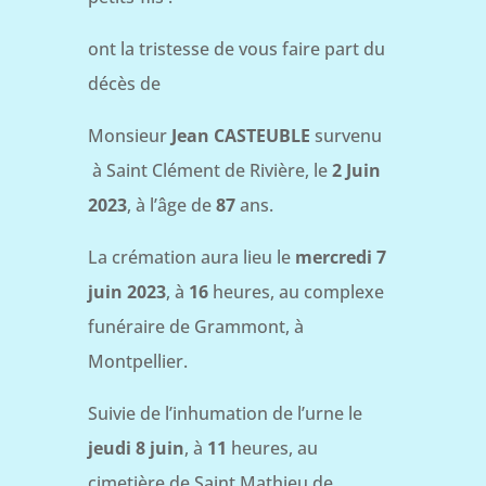
ont la tristesse de vous faire part du
décès de
Monsieur
Jean CASTEUBLE
survenu
à Saint Clément de Rivière, le
2 Juin
2023
, à l’âge de
87
ans.
La crémation aura lieu le
mercredi 7
juin 2023
, à
16
heures, au complexe
funéraire de Grammont, à
Montpellier.
Suivie de l’inhumation de l’urne le
jeudi 8 juin
, à
11
heures, au
cimetière de Saint Mathieu de