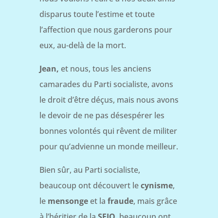
disparus toute l’estime et toute
l’affection que nous garderons pour
eux, au-delà de la mort.
Jean,
et nous, tous les anciens
camarades du Parti socialiste, avons
le droit d’être déçus, mais nous avons
le devoir de ne pas désespérer les
bonnes volontés qui rêvent de militer
pour qu’advienne un monde meilleur.
Bien sûr, au Parti socialiste,
beaucoup ont découvert le
cynisme
,
le
mensonge
et la
fraude
, mais grâce
à l’héritier de la
SFIO
, beaucoup ont