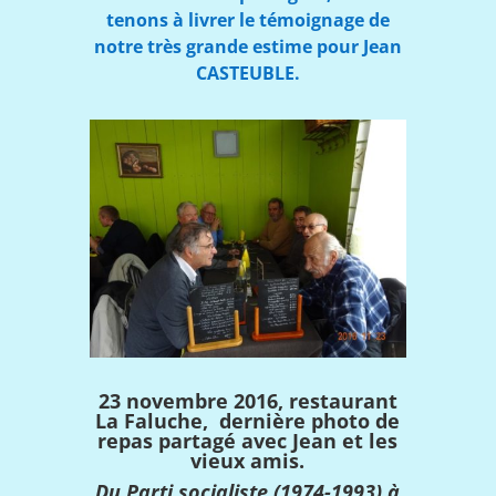
tenons à livrer le témoignage de
notre très grande estime pour Jean
CASTEUBLE.
23 novembre 2016, restaurant
La Faluche, dernière photo de
repas partagé avec Jean et les
vieux amis.
Du Parti socialiste (1974-1993) à