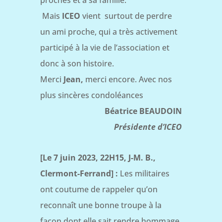
Mais
ICEO
vient surtout de perdre
un ami proche, qui a très activement
participé à la vie de l’association et
donc à son histoire.
Merci
Jean,
merci encore. Avec nos
plus sincères condoléances
Béatrice BEAUDOIN
Présidente d’ICEO
[Le 7 juin 2023, 22H15, J-M. B.,
Clermont-Ferrand] :
Les militaires
ont coutume de rappeler qu’on
reconnaît une bonne troupe à la
façon dont elle sait rendre hommage