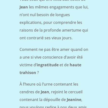
Jean
les mêmes engagements que lui,
n’ont nul besoin de longues
explications, pour comprendre les
raisons de la profonde amertume qui
ont contrarié ses vieux jours.
Comment ne pas être amer quand on
a une si vive conscience d’avoir été
victime d’
ingratitude
et de
haute
trahison
?
À l’heure où l’urne contenant les
cendres de
Jean
, rejoint le cercueil
contenant la dépouille de
Jeanine
,
nous voulons redire à nos deux amis