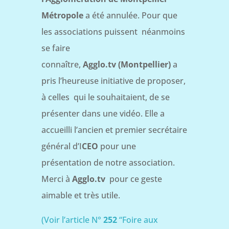
Métropole
a été annulée. Pour que
les associations puissent néanmoins
se faire
connaître,
Agglo.tv
(Montpellier)
a
pris l’heureuse initiative de proposer,
à celles qui le souhaitaient, de se
présenter dans une vidéo. Elle a
accueilli l’ancien et premier secrétaire
général d’I
CEO
pour une
présentation de notre association.
Merci à
Agglo.tv
pour ce geste
aimable et très utile.
(Voir l’article N°
252
“Foire aux