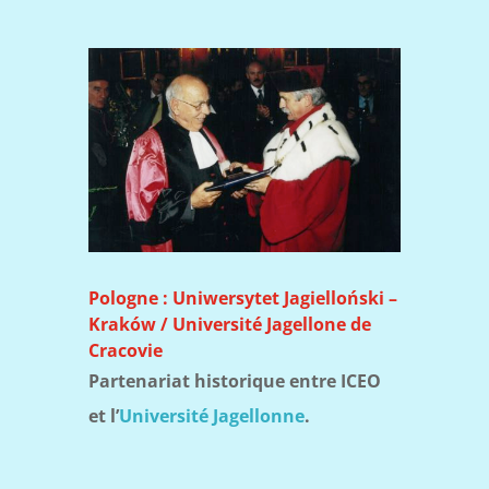
Pologne : Uniwersytet Jagielloński –
Kraków / Université Jagellone de
Cracovie
Partenariat historique entre ICEO
et l’
Université Jagellonne
.