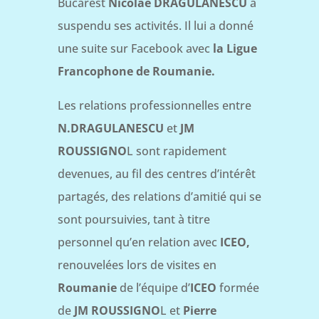
Bucarest
Nicolae DRAGULANESCU
a
suspendu ses activités. Il lui a donné
une suite sur Facebook avec
la Ligue
Francophone de Roumanie.
Les relations professionnelles entre
N.DRAGULANESCU
et
JM
ROUSSIGNO
L sont rapidement
devenues, au fil des centres d’intérêt
partagés, des relations d’amitié qui se
sont poursuivies, tant à titre
personnel qu’en relation avec
ICEO,
renouvelées lors de visites en
Roumanie
de l’équipe d’
ICEO
formée
de
JM ROUSSIGNO
L et
Pierre