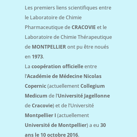
Les premiers liens scientifiques entre
le Laboratoire de Chimie
Pharmaceutique de
CRACOVIE
et le
Laboratoire de Chimie Thérapeutique
de
MONTPELLIER
ont pu être noués
en
1973
.
La
coopération officielle
entre
l’
Académie de Médecine Nicolas
Copernic
(actuellement
Collegium
Medicum
de l’
Université Jagellonne
de
Cracovie
) et de l’Université
Montpellier I
(actuellement
Université de Montpellier
) a eu
30
ans le 10 octobre 2016
.