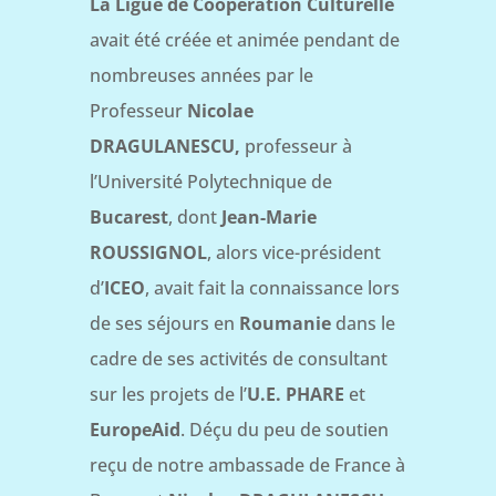
La Ligue de Coopération Culturelle
avait été créée et animée pendant de
nombreuses années par le
Professeur
Nicolae
DRAGULANESCU,
professeur à
l’Université Polytechnique de
Bucarest
, dont
Jean-Marie
ROUSSIGNOL
, alors vice-président
d’
ICEO
, avait fait la connaissance lors
de ses séjours en
Roumanie
dans le
cadre de ses activités de consultant
sur les projets de l’
U.E. PHARE
et
EuropeAid
. Déçu du peu de soutien
reçu de notre ambassade de France à