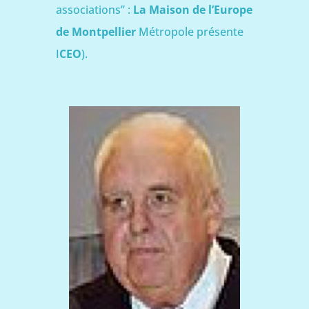
associations” :
La Maison de l’Europe
de Montpellier
Métropole présente
I
CEO
).