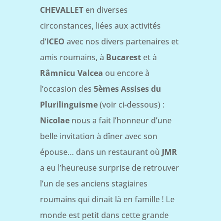
CHEVALLET
en diverses
circonstances, liées aux activités
d’
ICEO
avec nos divers partenaires et
amis roumains, à
Bucarest
et à
Râmnicu Valcea
ou encore à
l’occasion des
5èmes Assises du
Plurilinguisme
(voir ci-dessous) :
Nicolae
nous a fait l’honneur d’une
belle invitation à dîner avec son
épouse… dans un restaurant où
JMR
a eu l’heureuse surprise de retrouver
l’un de ses anciens stagiaires
roumains qui dinait là en famille ! Le
monde est petit dans cette grande