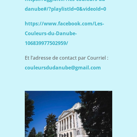
danube#/?playlistId=0&videoId=0
https://www.facebook.com/Les-
Couleurs-du-Danube-
106839977502959/
Et l’adresse de contact par Courriel :
couleursdudanube@gmail.com