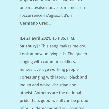
une mauvaise nouvelle, même si en
l’occurrence il s’agissait d’un
Germano Grec
…
[Le 21 avril 2021, 15 H35, J. M.,
Salsbury] :
This song makes me cry.
Look at how unifying it is. The queen
singing with common soldiers,
nurses, average working people.
Tories singing with labour, black and
indian and white, christian and
atheist.
Anthems are the national
pride thats good: we all can be proud
of our differences and our country.