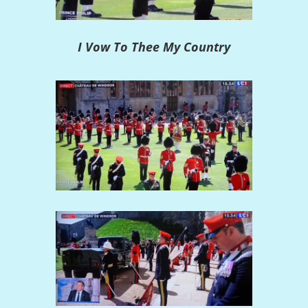
I Vow To Thee My Country