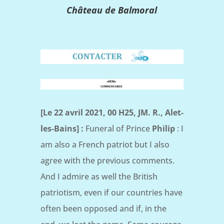
Château de Balmoral
[Le 22 avril 2021, 00 H25, JM. R., Alet-
les-Bains] :
Funeral of Prince
Philip
: I
am also a French patriot but I also
agree with the previous comments.
And I admire as well the British
patriotism, even if our countries have
often been opposed and if, in the