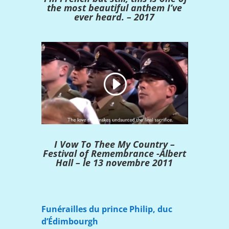
the most beautiful anthem I’ve
ever heard. – 2017
I Vow To Thee My Country –
Festival of Remembrance -Albert
Hall – le 13 novembre 2011
Funérailles du prince Philip, duc
d’Édimbourgh