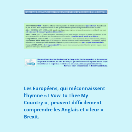
Les Européens, qui méconnaissent
l’hymne «
I Vow To Thee My
Country
« ,
peuvent difficilement
comprendre les Anglais et « leur »
Brexit.