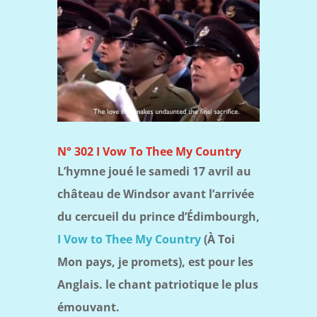
N° 302 I Vow To Thee My Country
L’hymne joué le samedi 17 avril au
château de Windsor avant l’arrivée
du cercueil du prince d’Édimbourgh,
I Vow to Thee My Country
(À Toi
Mon pays, je promets), est pour les
Anglais. le chant patriotique le plus
émouvant.