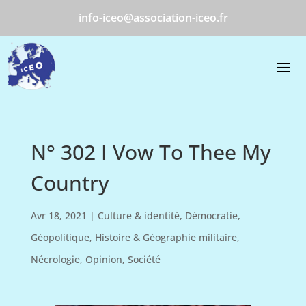
info-iceo@association-iceo.fr
N° 302 I Vow To Thee My
Country
Avr 18, 2021
|
Culture & identité
,
Démocratie
,
Géopolitique
,
Histoire & Géographie militaire
,
Nécrologie
,
Opinion
,
Société