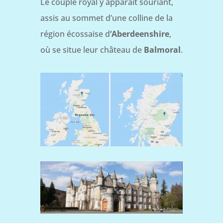
Le couple royal y apparaît souriant,
assis au sommet d’une colline de la
région écossaise d
‘Aberdeenshire
,
où se situe leur château de
Balmoral
.