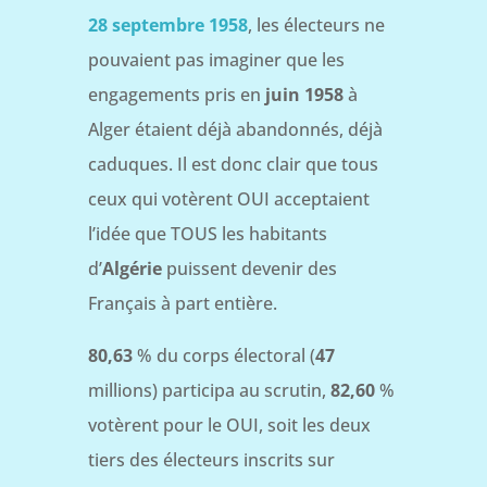
28 septembre 1958
, les électeurs ne
pouvaient pas imaginer que les
engagements pris en
juin 1958
à
Alger étaient déjà abandonnés, déjà
caduques. Il est donc clair que tous
ceux qui votèrent OUI acceptaient
l’idée que TOUS les habitants
d’
Algérie
puissent devenir des
Français à part entière.
80,63
% du corps électoral (
47
millions) participa au scrutin,
82,60
%
votèrent pour le OUI, soit les deux
tiers des électeurs inscrits sur