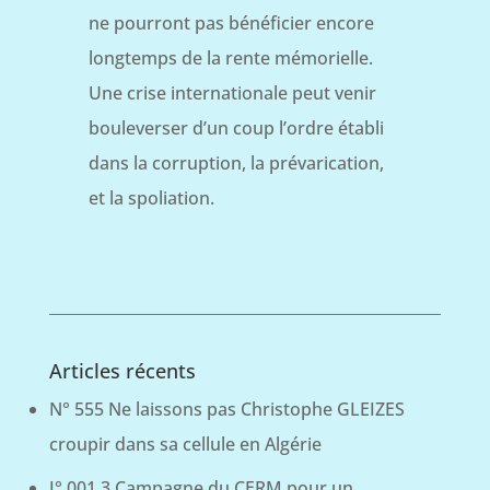
ne pourront pas bénéficier encore
longtemps de la rente mémorielle.
Une crise internationale peut venir
bouleverser d’un coup l’ordre établi
dans la corruption, la prévarication,
et la spoliation.
Articles récents
N° 555 Ne laissons pas Christophe GLEIZES
croupir dans sa cellule en Algérie
J° 001 3 Campagne du CERM pour un