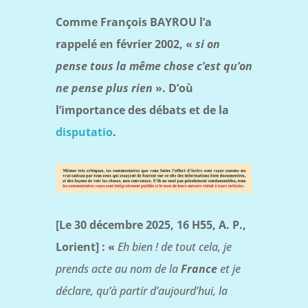
Comme François BAYROU l’a
rappelé en février 2002, «
si on
pense tous la même chose c’est qu’on
ne pense plus rien
».
D’où
l’importance des débats et de la
disputatio
.
[Le 30 décembre 2025, 16 H55, A. P.,
Lorient] : «
Eh bien ! de tout cela, je
prends acte au nom de la
France
et je
déclare, qu’à partir d’aujourd’hui, la