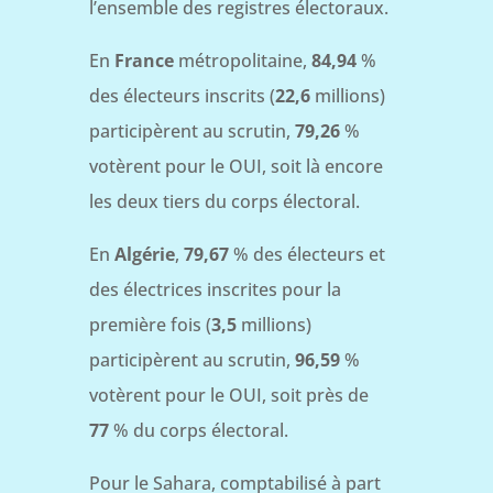
l’ensemble des registres électoraux.
En
France
métropolitaine,
84,94
%
des électeurs inscrits (
22,6
millions)
participèrent au scrutin,
79,26
%
votèrent pour le OUI, soit là encore
les deux tiers du corps électoral.
En
Algérie
,
79,67
% des électeurs et
des électrices inscrites pour la
première fois (
3,5
millions)
participèrent au scrutin,
96,59
%
votèrent pour le OUI, soit près de
77
% du corps électoral.
Pour le Sahara, comptabilisé à part