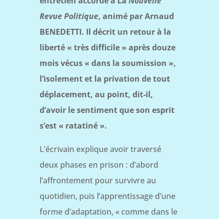
entretien accordé à La
Nouvelle
Revue Politique
, animé par Arnaud
BENEDETTI. Il décrit un retour à la
liberté « très difficile » après douze
mois vécus « dans la soumission »,
l’isolement et la privation de tout
déplacement, au point, dit-il,
d’avoir le sentiment que son esprit
s’est « ratatiné ».
L’écrivain explique avoir traversé
deux phases en prison : d’abord
l’affrontement pour survivre au
quotidien, puis l’apprentissage d’une
forme d’adaptation, « comme dans le