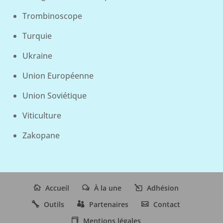
Trombinoscope
Turquie
Ukraine
Union Européenne
Union Soviétique
Viticulture
Zakopane
Accueil
À la une
Adhésion
Outils
Partenaires
Contact
Mentions légales