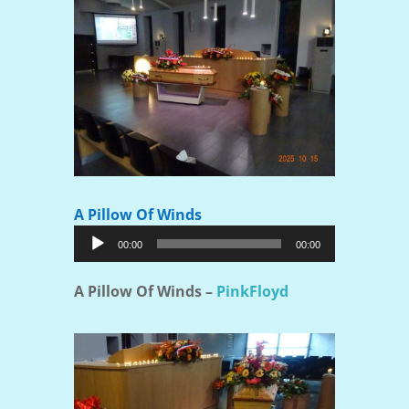
A Pillow Of Winds
Lecteur
00:00
00:00
audio
A Pillow Of Winds –
PinkFloyd