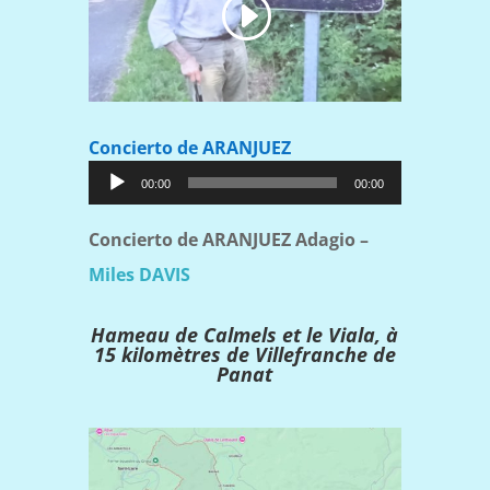
Concierto de ARANJUEZ
Lecteur
00:00
00:00
audio
Concierto de ARANJUEZ Adagio –
Miles DAVIS
Hameau de Calmels et le Viala, à
15 kilomètres de Villefranche de
Panat