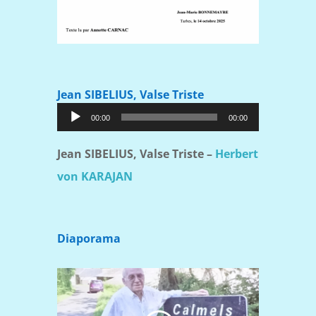
Jean SIBELIUS, Valse Triste
Lecteur
00:00
00:00
audio
Jean SIBELIUS, Valse Triste –
Herbert
von KARAJAN
Diaporama