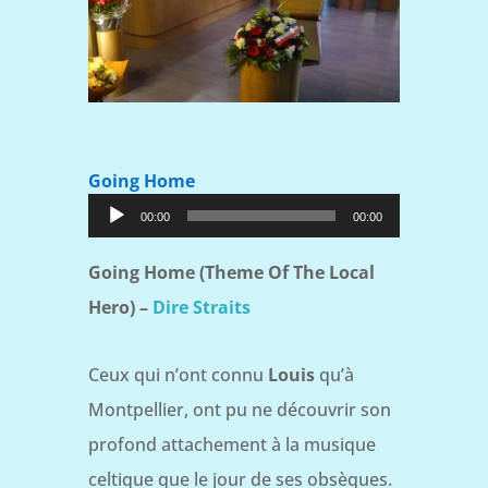
Going Home
Lecteur
00:00
00:00
audio
Going Home (Theme Of The Local
Hero) –
Dire Straits
Ceux qui n’ont connu
Louis
qu’à
Montpellier, ont pu ne découvrir son
profond attachement à la musique
celtique que le jour de ses obsèques.