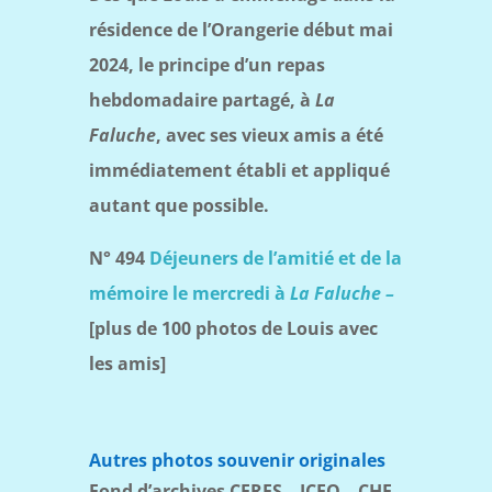
résidence de l’Orangerie début mai
2024, le principe d’un repas
hebdomadaire partagé, à
La
Faluche
, avec ses vieux amis a été
immédiatement établi et appliqué
autant que possible.
N° 494
Déjeuners de l’amitié et de la
mémoire le mercredi à
La Faluche –
[plus de 100 photos de Louis avec
les amis]
Autres photos souvenir originales
Fond d’archives CERES – ICEO – CHE