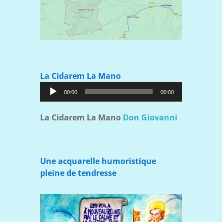
La Cidarem La Mano
Lecteur
00:00
00:00
audio
La Cidarem La Mano
Don Giovanni
Une acquarelle humoristique
pleine de tendresse