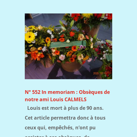
N° 552 In memoriam : Obsèques de
notre ami Louis CALMELS
Louis est mort à plus de 90 ans.
Cet article permettra donc à tous
ceux qui, empêchés, n’ont pu