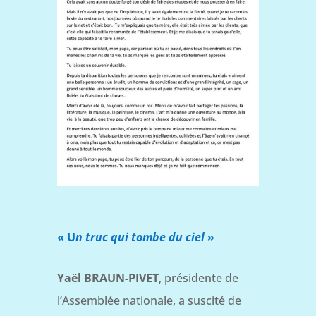
« U
n truc qui tombe du ciel
»
Yaël BRAUN-PIVET
, présidente de
l’Assemblée nationale, a suscité de