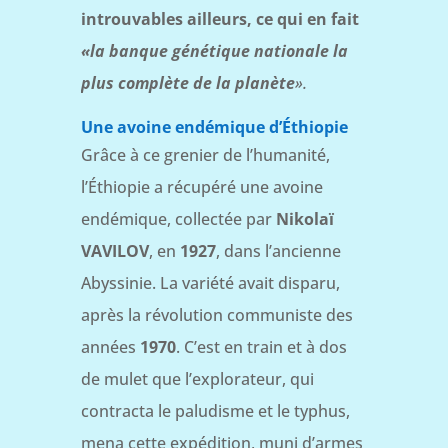
introuvables ailleurs, ce qui en fait
«la banque génétique nationale la
plus complète de la planète
».
Une avoine endémique d’Éthiopie
Grâce à ce grenier de l’humanité,
l’Éthiopie a récupéré une avoine
endémique, collectée par
Nikolaï
VAVILOV
, en
1927
, dans l’ancienne
Abyssinie. La variété avait disparu,
après la révolution communiste des
années
1970
. C’est en train et à dos
de mulet que l’explorateur, qui
contracta le paludisme et le typhus,
mena cette expédition, muni d’armes