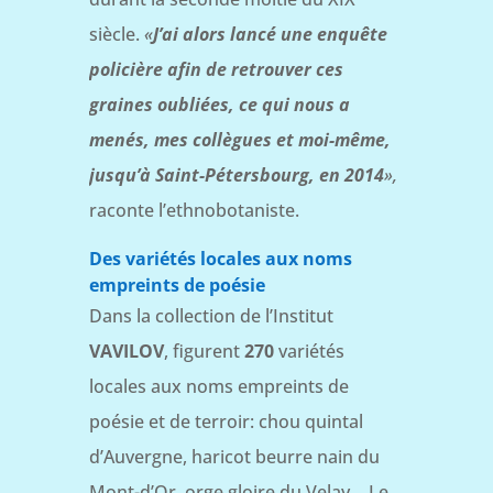
siècle.
«
J’ai alors lancé une enquête
policière afin de retrouver ces
graines oubliées, ce qui nous a
menés, mes collègues et moi-même,
jusqu’à Saint-Pétersbourg, en 2014
»,
raconte l’ethnobotaniste.
Des variétés locales aux noms
empreints de poésie
Dans la collection de l’Institut
VAVILOV
, figurent
270
variétés
locales aux noms empreints de
poésie et de terroir: chou quintal
d’Auvergne, haricot beurre nain du
Mont-d’Or, orge gloire du Velay… Le