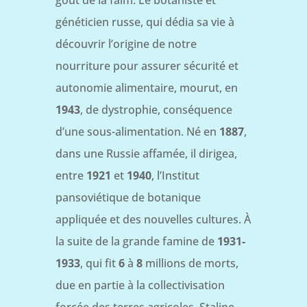
généticien russe, qui dédia sa vie à
découvrir l’origine de notre
nourriture pour assurer sécurité et
autonomie alimentaire, mourut, en
1943
, de dystrophie, conséquence
d’une sous-alimentation. Né en
1887
,
dans une Russie affamée, il dirigea,
entre
1921
et
1940
, l’Institut
pansoviétique de botanique
appliquée et des nouvelles cultures. À
la suite de la grande famine de
1931-
1933
, qui fit
6
à
8
millions de morts,
due en partie à la collectivisation
forcée des terres agricoles, Staline