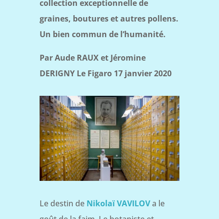
collection exceptionnelle de
graines, boutures et autres pollens.
Un bien commun de l’humanité.
Par Aude RAUX et Jéromine
DERIGNY Le Figaro 17 janvier 2020
Le destin de
Nikolaï VAVILOV
a le
goût de la faim. Le botaniste et