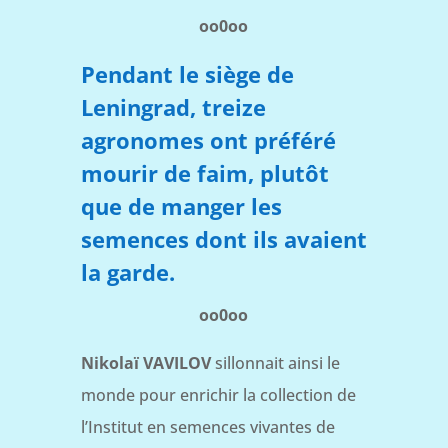
oo0oo
Pendant le siège de
Leningrad, treize
agronomes ont préféré
mourir de faim, plutôt
que de manger les
semences dont ils avaient
la garde.
oo0oo
Nikolaï VAVILOV
sillonnait ainsi le
monde pour enrichir la collection de
l’Institut en semences vivantes de