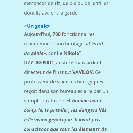
semences de riz, de blé ou de lentilles
dont ils avaient la garde.
«Un génie»
Aujourd’hui,
700
fonctionnaires
maintiennent son héritage.
«
C’était
un génie
»,
confie
Nikolaï
DZYUBENKO
, austère mais ardent
directeur de l’Institut
VAVILOV
. Ce
professeur de sciences biologiques
reçoit dans son bureau éclairé par un
somptueux lustre:
«
L’homme avait
compris, le premier, les dangers liés
à l’érosion génétique. Il avait pris
conscience que tous les éléments de