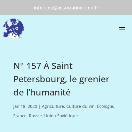
info-iceo@association-iceo.fr
N° 157 À Saint
Petersbourg, le grenier
de l’humanité
Jan 18, 2020
|
Agriculture
,
Culture du vin
,
Écologie
,
France
,
Russie
,
Union Soviétique