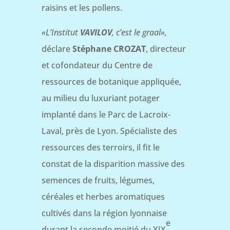
raisins et les pollens.
«L’Institut
VAVILOV
, c’est le graal»,
déclare
Stéphane CROZAT
, directeur
et cofondateur du Centre de
ressources de botanique appliquée,
au milieu du luxuriant potager
implanté dans le Parc de Lacroix-
Laval, près de Lyon. Spécialiste des
ressources des terroirs, il fit le
constat de la disparition massive des
semences de fruits, légumes,
céréales et herbes aromatiques
cultivés dans la région lyonnaise
e
durant la seconde moitié du XIX