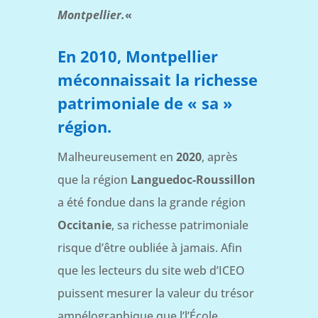
Montpellier.
«
En 2010, Montpellier
méconnaissait la richesse
patrimoniale de « sa »
région.
Malheureusement en
2020
, après
que la région
Languedoc-Roussillon
a été fondue dans la grande région
Occitanie
, sa richesse patrimoniale
risque d’être oubliée à jamais. Afin
que les lecteurs du site web d’ICEO
puissent mesurer la valeur du trésor
ampélographique que l’l’École