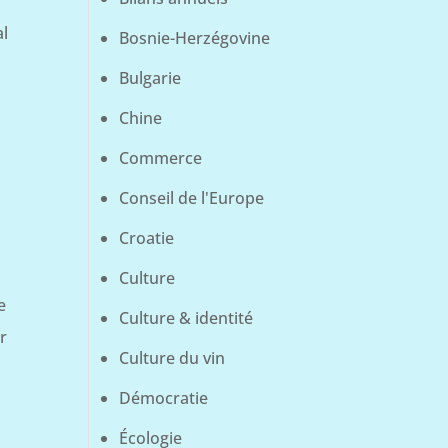
al
Bosnie-Herzégovine
Bulgarie
Chine
Commerce
Conseil de l'Europe
Croatie
Culture
e
Culture & identité
r
Culture du vin
Démocratie
Écologie