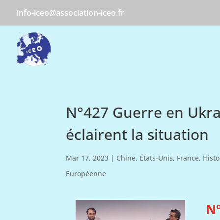
info-iceo@association-iceo.fr
N°427 Guerre en Ukrai
éclairent la situation
Mar 17, 2023
|
Chine
,
États-Unis
,
France
,
Histo
Européenne
N°