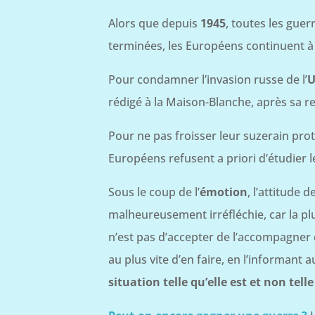
Alors que depuis
1945
, toutes les guer
terminées, les Européens continuent à 
Pour condamner l’invasion russe de l’
U
rédigé à la Maison-Blanche, après sa re
Pour ne pas froisser leur suzerain prote
Européens refusent a priori d’étudier 
Sous le coup de l’
émotion
, l’attitude
malheureusement irréfléchie, car la p
n’est pas d’accepter de l’accompagner d
au plus vite d’en faire, en l’informant
situation telle qu’elle est et non telle