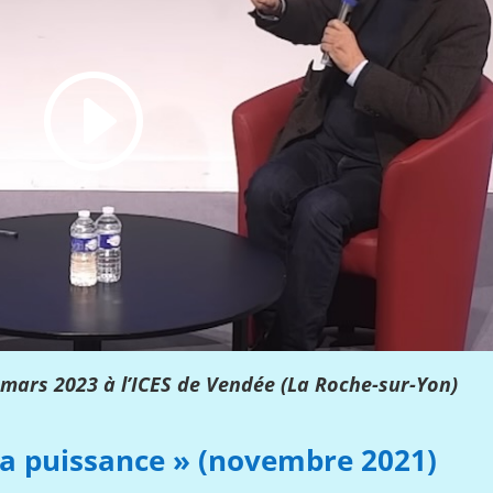
 mars 2023 à l’ICES de Vendée (La Roche-sur-Yon)
e la puissance » (novembre 2021)