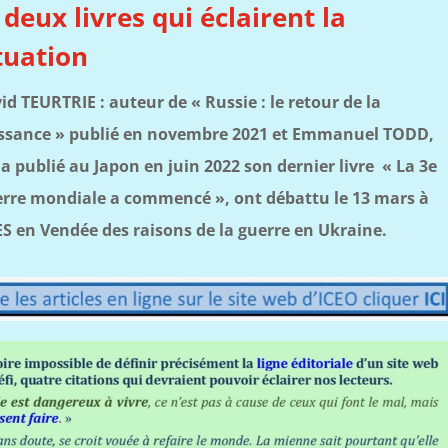
 deux livres qui éclairent la
tuation
id TEURTRIE : auteur de « Russie : le retour de la
ssance » publié en novembre 2021 et Emmanuel TODD,
 a publié au Japon en juin 2022 son dernier livre « La 3e
rre mondiale a commencé », ont débattu le 13 mars à
CES en Vendée des raisons de la guerre en Ukraine.