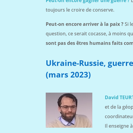
Peut-on encore gagner une guerre ?
toujours le croire de conserve.
Peut-on encore arriver à la paix ?
Si 
question, ce serait cocasse, à moins qu
sont pas des êtres humains faits co
Ukraine-Russie, guerr
(mars 2023)
David TEUR
et de la géo
coordinateur
Il enseigne à 