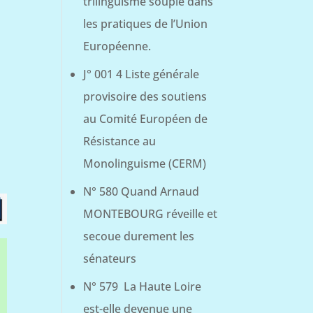
trilinguisme souple dans
les pratiques de l’Union
Européenne.
J° 001 4 Liste générale
provisoire des soutiens
au Comité Européen de
Résistance au
Monolinguisme (CERM)
N° 580 Quand Arnaud
MONTEBOURG réveille et
secoue durement les
sénateurs
N° 579 La Haute Loire
est-elle devenue une