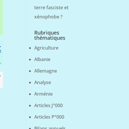
terre fasciste et
xénophobe ?
Rubriques
thématiques
Agriculture
Albanie
Allemagne
Analyse
Arménie
Articles J°000
Articles P°000
Bilans annuels