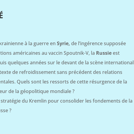
É
ukrainienne à la guerre en
Syrie,
de l’ingérence supposée
ctions américaines au vaccin Spoutnik-V, la
Russie
est
is quelques années sur le devant de la scène international
exte de refroidissement sans précédent des relations
ntales. Quels sont les ressorts de cette résurgence de la
ur de la géopolitique mondiale ?
a stratégie du Kremlin pour consolider les fondements de la
sse ?