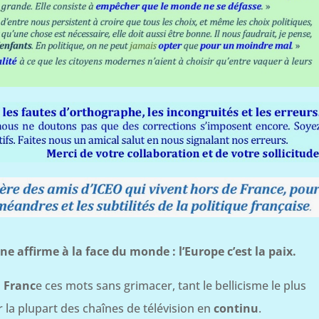
e affirme à la face du monde : l’Europe c’est la paix.
n
Franc
e ces mots sans grimacer, tant le bellicisme le plus
 la plupart des chaînes de télévision en
continu
.