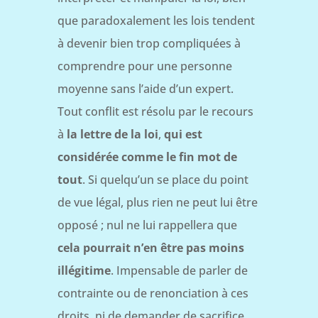
que paradoxalement les lois tendent
à devenir bien trop compliquées à
comprendre pour une personne
moyenne sans l’aide d’un expert.
Tout conflit est résolu par le recours
à
la lettre de la loi
,
qui est
considérée comme le fin mot de
tout
. Si quelqu’un se place du point
de vue légal, plus rien ne peut lui être
opposé ; nul ne lui rappellera que
cela pourrait n’en être pas moins
illégitime
. Impensable de parler de
contrainte ou de renonciation à ces
droits, ni de demander de sacrifice