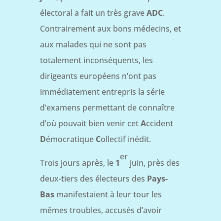
électoral a fait un très grave
ADC
.
Contrairement aux bons médecins, et
aux malades qui ne sont pas
totalement inconséquents, les
dirigeants européens n’ont pas
immédiatement entrepris la série
d’examens permettant de connaître
d’où pouvait bien venir cet
A
ccident
D
émocratique
C
ollectif inédit.
er
Trois jours après, le
1
juin, près des
deux-tiers des électeurs des
Pays-
Bas
manifestaient à leur tour les
mêmes troubles, accusés d’avoir