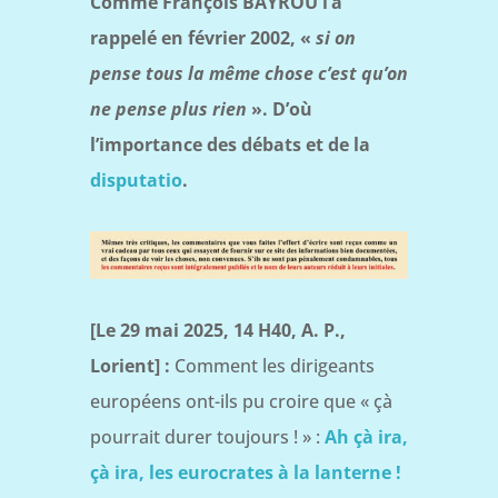
Comme François BAYROU l’a
rappelé en février 2002, «
si on
pense tous la même chose c’est qu’on
ne pense plus rien
».
D’où
l’importance des débats et de la
disputatio
.
[Le 29 mai 2025, 14 H40, A. P.,
Lorient] :
Comment les dirigeants
européens ont-ils pu croire que « çà
pourrait durer toujours ! » :
Ah çà ira,
çà ira, les eurocrates à la lanterne !