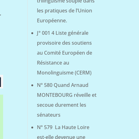
trilinguisme souple dans
les pratiques de l’Union
r
Européenne.
J° 001 4 Liste générale
provisoire des soutiens
au Comité Européen de
Résistance au
Monolinguisme (CERM)
N° 580 Quand Arnaud
MONTEBOURG réveille et
secoue durement les
sénateurs
N° 579 La Haute Loire
est-elle devenue une