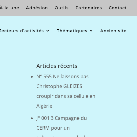
À la une
Adhésion
Outils
Partenaires
Contact
Secteurs d’activités
Thématiques
Ancien site
Articles récents
N° 555 Ne laissons pas
Christophe GLEIZES
croupir dans sa cellule en
Algérie
J° 001 3 Campagne du
CERM pour un