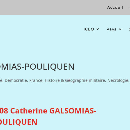
Accueil
ICEO
Pays
SOMIAS-POULIQUEN
té
,
Démocratie
,
France
,
Histoire & Géographie militaire
,
Nécrologie
,
08 Catherine GALSOMIAS-
OULIQUEN