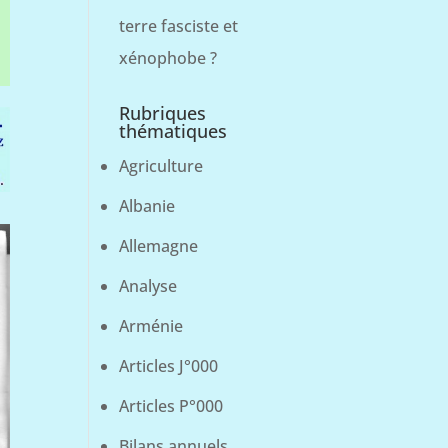
terre fasciste et
xénophobe ?
Rubriques
thématiques
Agriculture
Albanie
Allemagne
Analyse
Arménie
Articles J°000
Articles P°000
Bilans annuels