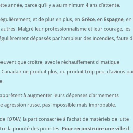
cette année, parce qu’il y a au minimum
4
ans d’attente.
égulièrement, et de plus en plus, en
Grèce
, en
Espagne
, en
 autres. Malgré leur professionnalisme et leur courage, les
égulièrement dépassés par l’ampleur des incendies, faute d
euvent que croître, avec le réchauffement climatique
 Canadair ne produit plus, ou produit trop peu, d’avions pa
e.
s’apprêtent à augmenter leurs dépenses d’armements
ne agression russe, pas impossible mais improbable.
e l’
OTAN,
la part consacrée à l’achat de matériels de lutte
tre la priorité des priorités.
Pour reconstruire une ville il