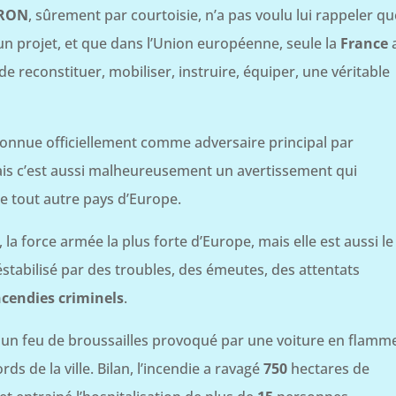
RON
, sûrement par courtoisie, n’a pas voulu lui rappeler qu
n projet, et que dans l’Union européenne, seule la
France
de reconstituer, mobiliser, instruire, équiper, une véritable
onnue officiellement comme adversaire principal par
is c’est aussi malheureusement un avertissement qui
ue tout autre pays d’Europe.
, la force armée la plus forte d’Europe, mais elle est aussi le
éstabilisé par des troubles, des émeutes, des attentats
cendies criminels
.
 un feu de broussailles provoqué par une voiture en flamm
rds de la ville. Bilan, l’incendie a ravagé
750
hectares de