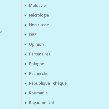
Moldavie
Nécrologie
Non classé
e
OEP
Opinion
Partenaires
r
Pologne
Recherche
République Tchèque
Roumanie
Royaume-Uni