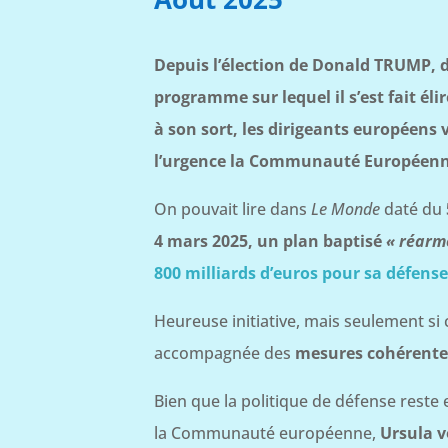
Depuis l’élection de Donald TRUMP, d
programme sur lequel il s’est fait é
à son sort, les dirigeants européens 
l’urgence la Communauté Européenne 
On pouvait lire dans
Le Monde
daté du
4 mars 2025, un plan baptisé
« réarm
800 milliards d’euros pour sa défens
Heureuse initiative, mais seulement si c
accompagnée des
mesures cohérentes
Bien que la politique de défense reste
la Communauté européenne,
Ursula 