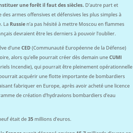
tituer une forêt il faut des siècles.
D’autre part et
e des armes offensives et défensives les plus simples à
e. La
Russie
n’a pas hésité à mettre Moscou en flammes
nçais devraient être les derniers à pouvoir l’oublier.
êve d’une
CED
(Communauté Européenne de la Défense)
usoire, alors qu’elle pourrait créer dès demain une
CUMI
iels Incendie), qui pourrait être pleinement opérationnelle
pourrait acquérir une flotte importante de bombardiers
 faisant fabriquer en Europe, après avoir acheté une licence
ogramme de création d’hydravions bombardiers d’eau
 neuf était de
35
millions d’euros.