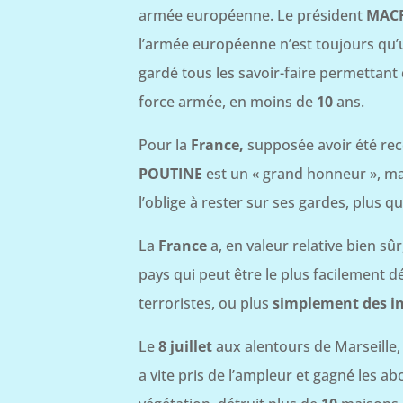
armée européenne. Le président
MAC
l’armée européenne n’est toujours qu’u
gardé tous les savoir-faire permettant 
force armée, en moins de
10
ans.
Pour la
France,
supposée avoir été rec
POUTINE
est un « grand honneur », ma
l’oblige à rester sur ses gardes, plus q
La
France
a, en valeur relative bien sûr
pays qui peut être le plus facilement d
terroristes, ou plus
simplement des in
Le
8 juillet
aux alentours de Marseille,
a vite pris de l’ampleur et gagné les abo