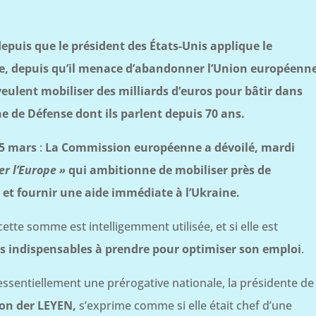
epuis que le président des États-Unis applique le
lire, depuis qu’il menace d’abandonner l’Union européenn
veulent mobiliser des milliards d’euros pour bâtir dans
de Défense dont ils parlent depuis 70 ans.
5 mars
:
La Commission européenne a dévoilé, mardi
er l’Europe »
qui ambitionne de mobiliser près de
e
et fournir une aide immédiate à l’Ukraine.
ette somme est intelligemment utilisée, et si elle est
 indispensables à prendre pour optimiser son emploi
.
 essentiellement une prérogative nationale, la présidente de
von der LEYEN,
s’exprime comme si elle était chef d’une