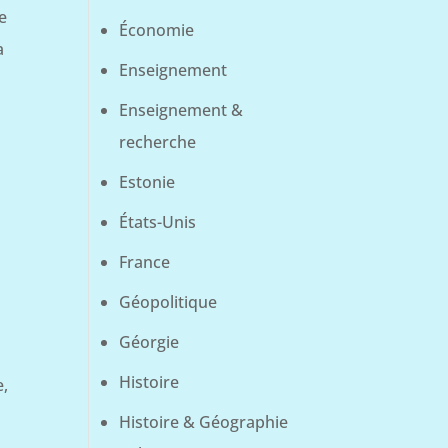
e
Économie
a
Enseignement
Enseignement &
recherche
Estonie
États-Unis
France
Géopolitique
Géorgie
Histoire
e,
Histoire & Géographie