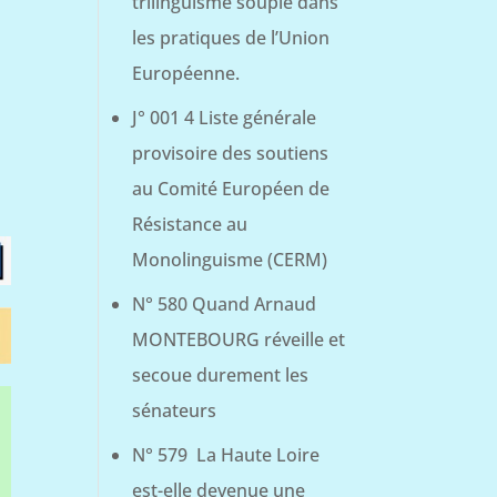
trilinguisme souple dans
les pratiques de l’Union
Européenne.
J° 001 4 Liste générale
provisoire des soutiens
au Comité Européen de
Résistance au
Monolinguisme (CERM)
N° 580 Quand Arnaud
MONTEBOURG réveille et
secoue durement les
sénateurs
N° 579 La Haute Loire
est-elle devenue une