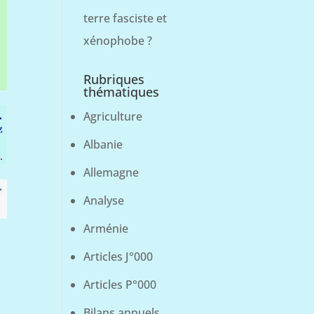
terre fasciste et
xénophobe ?
Rubriques
thématiques
Agriculture
Albanie
Allemagne
Analyse
Arménie
Articles J°000
Articles P°000
Bilans annuels