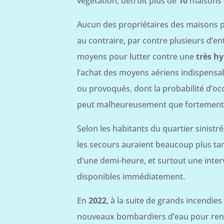
végétation, détruit plus de
10
maisons e
Aucun des propriétaires des maisons pa
au contraire, par contre plusieurs d’e
moyens pour lutter contre une
très h
l’achat des moyens aériens indispensab
ou provoqués, dont la probabilité d’occ
peut malheureusement que fortement
Selon les habitants du quartier sinistré
les secours auraient beaucoup plus tar
d’une demi-heure, et surtout une inter
disponibles immédiatement.
En
2022
, à la suite de grands incendi
nouveaux bombardiers d’eau pour renfor