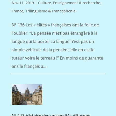
Nov 11, 2019
|
Culture
,
Enseignement & recherche
,
France
,
Trilinguisme & Francophonie
N° 136 Les « élites » françaises ont la folie de
l’oublier. “La pensée n’est pas étrangère à la
langue qui la porte. La langue n’est pas un
simple véhicule de la pensée ; elle en est le
tuteur voire le terreau !” En moins de quarante
ans le français a...
N° 113 Histoire des universités d’Europe