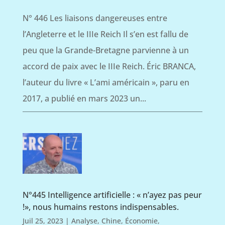
N° 446 Les liaisons dangereuses entre
l’Angleterre et le IIIe Reich Il s’en est fallu de
peu que la Grande-Bretagne parvienne à un
accord de paix avec le IIIe Reich. Éric BRANCA,
l’auteur du livre « L’ami américain », paru en
2017, a publié en mars 2023 un...
N°445 Intelligence artificielle : « n’ayez pas peur
!», nous humains restons indispensables.
Juil 25, 2023
|
Analyse
,
Chine
,
Économie
,