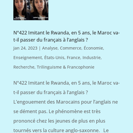
N°422 Imitant le Rwanda, en 5 ans, le Maroc va-
t-il passer du français à l’anglais ?
Jan 24, 2023
|
Analyse
,
Commerce
,
Économie
,
Enseignement
,
États-Unis
,
France
,
Industrie
,
Recherche
,
Trilinguisme & Francophonie
N°422 Imitant le Rwanda, en 5 ans, le Maroc va-
t-il passer du français à l’anglais ?
L’engouement des Marocains pour l’anglais ne
se dément pas. Le phénomène est très
prononcé chez les jeunes de plus en plus
tournés vers la culture anglo-saxonne. Le