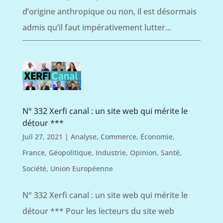
d’origine anthropique ou non, il est désormais
admis qu’il faut impérativement lutter...
N° 332 Xerfi canal : un site web qui mérite le
détour ***
Juil 27, 2021
|
Analyse
,
Commerce
,
Économie
,
France
,
Géopolitique
,
Industrie
,
Opinion
,
Santé
,
Société
,
Union Européenne
N° 332 Xerfi canal : un site web qui mérite le
détour *** Pour les lecteurs du site web