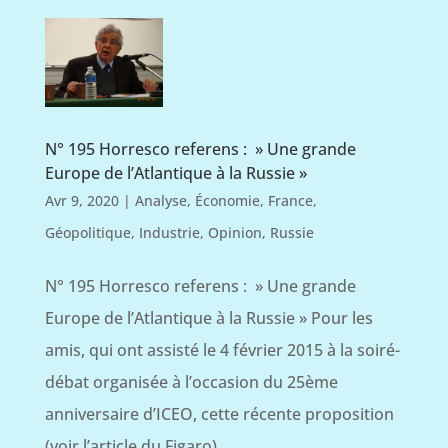
N° 195 Horresco referens : » Une grande
Europe de l’Atlantique à la Russie »
Avr 9, 2020
|
Analyse
,
Économie
,
France
,
Géopolitique
,
Industrie
,
Opinion
,
Russie
N° 195 Horresco referens : » Une grande
Europe de l’Atlantique à la Russie » Pour les
amis, qui ont assisté le 4 février 2015 à la soiré-
débat organisée à l’occasion du 25ème
anniversaire d’ICEO, cette récente proposition
(voir l’article du Figaro)...