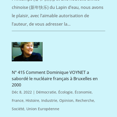
chinoise (新年快乐) du Lapin d’eau, nous avons
le plaisir, avec l’aimable autorisation de
l’auteur, de vous adresser la...
N° 415 Comment Dominique VOYNET a
sabordé le nucléaire français à Bruxelles en
2000
Déc 8, 2022
|
Démocratie
,
Écologie
,
Économie
,
France
,
Histoire
,
Industrie
,
Opinion
,
Recherche
,
Société
,
Union Européenne