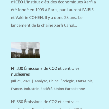
d’ICEO L’institut d’études économiques Xerfi a
été fondé en 1993 à Paris, par Laurent FAIBIS
et Valérie COHEN. Il y a donc 28 ans. Le
lancement de la chaîne Xerfi Canal...
N° 330 Émissions de CO2 et centrales
nucléaires
Juil 21, 2021
|
Analyse
,
Chine
,
Écologie
,
États-Unis
,
France
,
Industrie
,
Société
,
Union Européenne
N° 330 Émissions de CO2 et centrales