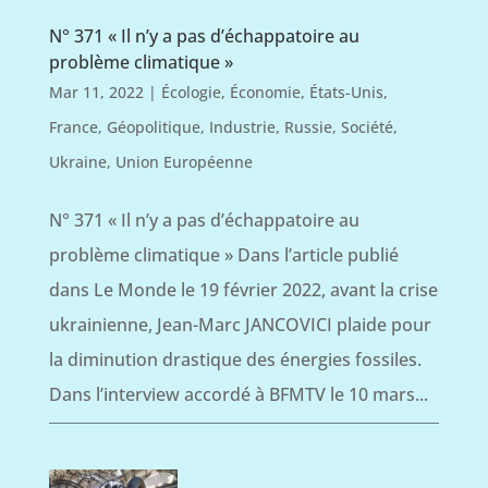
N° 371 « Il n’y a pas d’échappatoire au
problème climatique »
Mar 11, 2022
|
Écologie
,
Économie
,
États-Unis
,
France
,
Géopolitique
,
Industrie
,
Russie
,
Société
,
Ukraine
,
Union Européenne
N° 371 « Il n’y a pas d’échappatoire au
problème climatique » Dans l’article publié
dans Le Monde le 19 février 2022, avant la crise
ukrainienne, Jean-Marc JANCOVICI plaide pour
la diminution drastique des énergies fossiles.
Dans l’interview accordé à BFMTV le 10 mars...