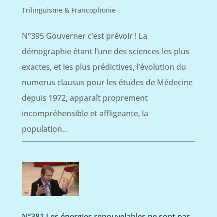
Trilinguisme & Francophonie
N°395 Gouverner c’est prévoir ! La
démographie étant l’une des sciences les plus
exactes, et les plus prédictives, l’évolution du
numerus clausus pour les études de Médecine
depuis 1972, apparaît proprement
incompréhensible et affligeante, la
population...
N°381 Les énergies renouvelables ne sont pas