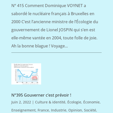
N° 415 Comment Dominique VOYNET a
sabordé le nucléaire français à Bruxelles en
2000 C’est l’ancienne ministre de l’Écologie du
gouvernement de Lionel JOSPIN qui s’en est
elle-même vantée en 2004, toute folle de joie.
Ah la bonne blague ! Voyage...
N°395 Gouverner c’est prévoir !
Juin 2, 2022
|
Culture & identité
,
Écologie
,
Économie
,
Enseignement
,
France
,
Industrie
,
Opinion
,
Société
,