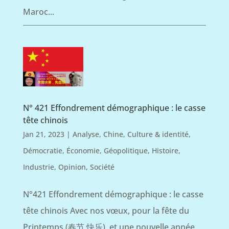
Maroc...
N° 421 Effondrement démographique : le casse
tête chinois
Jan 21, 2023
|
Analyse
,
Chine
,
Culture & identité
,
Démocratie
,
Économie
,
Géopolitique
,
Histoire
,
Industrie
,
Opinion
,
Société
N°421 Effondrement démographique : le casse
tête chinois Avec nos vœux, pour la fête du
Printemps (春节 快乐), et une nouvelle année