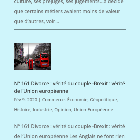
culture, ses préjugés, ses jugements…a décidé
que certains métiers avaient moins de valeur
que d’autres, voir...
N° 161 Divorce : vérité du couple -Brexit : vérité
de l’Union européenne
Fév 9, 2020
|
Commerce
,
Économie
,
Géopolitique
,
Histoire
,
Industrie
,
Opinion
,
Union Européenne
N° 161 Divorce : vérité du couple -Brexit : vérité
de l’Union européenne Les Anglais ne font rien