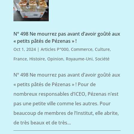
N° 498 Ne mourrez pas avant d’avoir goûté aux
« petits pâtés de Pézenas » !
Oct 1, 2024
|
Articles P°000
,
Commerce
,
Culture
,
France
,
Histoire
,
Opinion
,
Royaume-Uni
,
Société
N° 498 Ne mourrez pas avant d’avoir goûté aux
« petits pâtés de Pézenas » ! Pour de
nombreux responsables d’ICEO, Pézenas n’est
pas une petite ville comme les autres. Pour
beaucoup de membres de l’Institut, elle abrite,
de très beaux et de très...