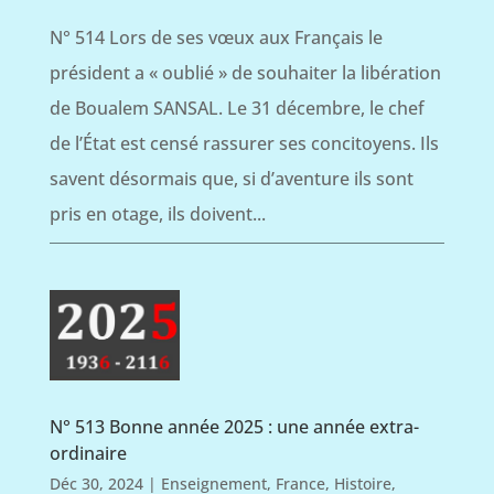
N° 514 Lors de ses vœux aux Français le
président a « oublié » de souhaiter la libération
de Boualem SANSAL. Le 31 décembre, le chef
de l’État est censé rassurer ses concitoyens. Ils
savent désormais que, si d’aventure ils sont
pris en otage, ils doivent...
N° 513 Bonne année 2025 : une année extra-
ordinaire
Déc 30, 2024
|
Enseignement
,
France
,
Histoire
,