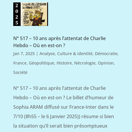
N° 517 – 10 ans après l’attentat de Charlie
Hebdo – Où en est-on ?
Jan 7, 2025
|
Analyse
,
Culture & identité
,
Démocratie
,
France
,
Géopolitique
,
Histoire
,
Nécrologie
,
Opinion
,
Société
N° 517 – 10 ans après l’attentat de Charlie
Hebdo – Où en est-on ? Le billet d’humeur de
Sophia ARAM diffusé sur France-Inter dans le
7/10 (8h55 – le 6 Janvier 2025)) résume si bien
la situation qu’il serait bien présomptueux