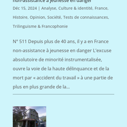
non-assistance à jeunesse en danger
Déc 15, 2024
|
Analyse
,
Culture & identité
,
France
,
Histoire
,
Opinion
,
Société
,
Tests de connaissances
,
Trilinguisme & Francophonie
N° 511 Depuis plus de 40 ans, il y a en France
non-assistance à jeunesse en danger L’excuse
absolutoire de minorité instrumentalisée,
ouvre la voie de la haute délinquance et de la
mort par « accident du travail » à une partie de
plus en plus grande de la...