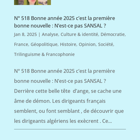
N° 518 Bonne année 2025 c’est la première
bonne nouvelle : N’est-ce pas SANSAL ?
Jan 8, 2025
|
Analyse
,
Culture & identité
,
Démocratie
,
France
,
Géopolitique
,
Histoire
,
Opinion
,
Société
,
Trilinguisme & Francophonie
N° 518 Bonne année 2025 c’est la première
bonne nouvelle : N’est-ce pas SANSAL ?
Derrière cette belle tête d’ange, se cache une
âme de démon. Les dirigeants français
semblent, ou font semblant , de découvrir que
les dirigeants algériens les exècrent . Ce...