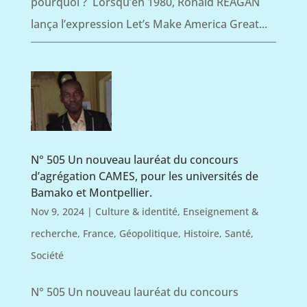
pourquoi ? Lorsqu’en 1980, Ronald REAGAN
lança l’expression Let’s Make America Great...
N° 505 Un nouveau lauréat du concours
d’agrégation CAMES, pour les universités de
Bamako et Montpellier.
Nov 9, 2024
|
Culture & identité
,
Enseignement &
recherche
,
France
,
Géopolitique
,
Histoire
,
Santé
,
Société
N° 505 Un nouveau lauréat du concours