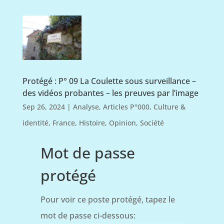
Protégé : P° 09 La Coulette sous surveillance –
des vidéos probantes – les preuves par l’image
Sep 26, 2024
|
Analyse
,
Articles P°000
,
Culture &
identité
,
France
,
Histoire
,
Opinion
,
Société
Mot de passe
protégé
Pour voir ce poste protégé, tapez le
mot de passe ci-dessous: