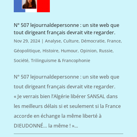
N° 507 lejournaldepersonne : un site web que
tout dirigeant français devrait vite regarder.
Nov 29, 2024
|
Analyse
,
Culture
,
Démocratie
,
France
,
Géopolitique
,
Histoire
,
Humour
,
Opinion
,
Russie
,
Société
,
Trilinguisme & Francophonie
N° 507 lejournaldepersonne : un site web que
tout dirigeant français devrait vite regarder.
« Je verrais bien l’Algérie libérer SANSAL dans
les meilleurs délais si et seulement si la France
accorde en échange la même liberté à
DIEUDONNÉ… la même ! »...