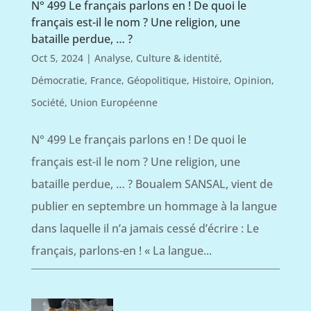
N° 499 Le français parlons en ! De quoi le
français est-il le nom ? Une religion, une
bataille perdue, … ?
Oct 5, 2024
|
Analyse
,
Culture & identité
,
Démocratie
,
France
,
Géopolitique
,
Histoire
,
Opinion
,
Société
,
Union Européenne
N° 499 Le français parlons en ! De quoi le
français est-il le nom ? Une religion, une
bataille perdue, … ? Boualem SANSAL, vient de
publier en septembre un hommage à la langue
dans laquelle il n’a jamais cessé d’écrire : Le
français, parlons-en ! « La langue...