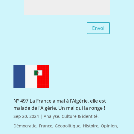
Envoi
N° 497 La France a mal à l’Algérie, elle est
malade de l’Algérie. Un mal qui la ronge !
Sep 20, 2024
|
Analyse
,
Culture & identité
,
Démocratie
,
France
,
Géopolitique
,
Histoire
,
Opinion
,