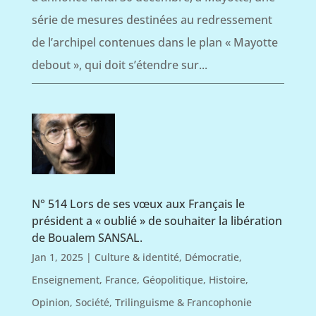
série de mesures destinées au redressement
de l’archipel contenues dans le plan « Mayotte
debout », qui doit s’étendre sur...
N° 514 Lors de ses vœux aux Français le
président a « oublié » de souhaiter la libération
de Boualem SANSAL.
Jan 1, 2025
|
Culture & identité
,
Démocratie
,
Enseignement
,
France
,
Géopolitique
,
Histoire
,
Opinion
,
Société
,
Trilinguisme & Francophonie