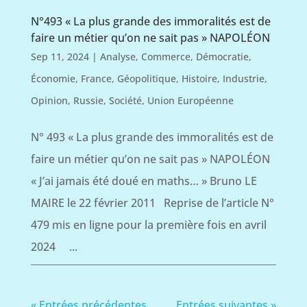
N°493 « La plus grande des immoralités est de
faire un métier qu’on ne sait pas » NAPOLÉON
Sep 11, 2024
|
Analyse
,
Commerce
,
Démocratie
,
Économie
,
France
,
Géopolitique
,
Histoire
,
Industrie
,
Opinion
,
Russie
,
Société
,
Union Européenne
N° 493 « La plus grande des immoralités est de
faire un métier qu’on ne sait pas » NAPOLÉON
« J’ai jamais été doué en maths… » Bruno LE
MAIRE le 22 février 2011 Reprise de l’article N°
479 mis en ligne pour la première fois en avril
2024 ...
« Entrées précédentes
Entrées suivantes »