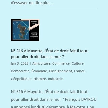
d’essayer de dire plus...
N° 516 À Mayotte, l’État de droit fait-il tout
pour aller droit dans le mur ?
Jan 3, 2025
|
Agriculture
,
Commerce
,
Culture
,
Démocratie
,
Économie
,
Enseignement
,
France
,
Géopolitique
,
Histoire
,
Industrie
N° 516 À Mayotte, l’État de droit fait-il tout
pour aller droit dans le mur ? François BAYROU
a annoncé lundi 30 décembre, à Mayotte, une